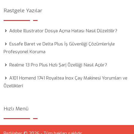
Rastgele Yazılar
Adobe Illustrator Dosya Açma Hatası Nasıl Düzeltilir?
Essafe Baret ve Delta Plus İş Güvenliği Çözümleriyle
Profesyonel Koruma
Realme 13 Pro Plus Hızlı Şarj Özelliği Nasıl Açılır?
A101 Homend 1741 Royaltea Inox Çay Makinesi Yorumları ve
Özellikleri
Hızlı Menü
RetHaber © 2026 - Tüm hakları saklıdır.