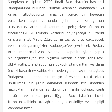
Şampiyonlar Ligi'nin 2026 finali, Macaristan'ın başkenti
Budapeşte'de bulunan Puskás Arena'da oynanacak. Bu
karar, futbolseverler arasında büyük bir heyecan
yaratırken, aynı zamanda şehrin ve stadyumun
uluslararası arenadaki konumunu pekiştiriyor. Futbolun
zirvesindeki iki takımın kozlarını paylaşacağı bu tarihi
karşılaşma, 30 Mayıs 2026 Cumartesi günü gerçekleşecek
ve tüm dünyanın gözleri Budapeşte'ye çevrilecek. Puskás
Arena, modern altyapısı ve devasa kapasitesiyle bu çapta
bir organizasyon için biçilmiş kaftan olarak görülüyor.
UEFA yetkilileri, stadyumun yüksek standartları ve daha
önceki başarılı ev sahiplikleri nedeniyle bu seçimi onayladı.
Budapeşte, sadece bir maçın ötesinde, taraftarlara
unutulmaz bir şehir deneyimi sunmak için şimdiden
hazırlıklarını hızlandırmış durumda. Tarihi dokusu, canlı
kültürü ve misafirperverliğiyle Macaristan'ın incisi,
futbolun kalbinin atacağı bu büyük etkinliğe ev sahipliği
yapmaya hazır.