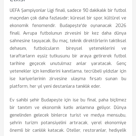
UEFA Şampiyonlar Ligi finali, sadece 90 dakikalık bir futbol
maçından çok daha fazlasıdır; küresel bir spor, kültürel ve
ekonomik fenomendir. Budapeşte'de oynanacak 2026
finali, Avrupa futbolunun zirvesini bir kez daha dünya
sahnesine taşıyacak. Bu maç, teknik direktörlerin taktiksel
dehasını, futbolcuların bireysel yeteneklerini ve
taraftarların eşsiz tutkusunu bir araya getirerek futbol
tarihine geçecek unutulmaz anlar yaratacak. Genç
yetenekler için kendilerini kanıtlama, tecrübeli yıldızlar için
ise kariyerlerinin zirvesine ulaşma fırsatı sunan bu
platform, her yıl yeni destanlara tanıklık eder.
Ev sahibi şehir Budapeşte için ise bu final, paha biçilmez
bir tanıtım ve ekonomik katkı anlamına geliyor. Dünya
genelinden gelecek binlerce turist ve medya mensubu,
şehrin turizm potansiyelini artıracak, yerel ekonomiye
önemli bir canlılık katacak. Oteller, restoranlar, hediyelik