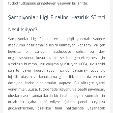
futbol tutkusunu simgeleyen yaşayan bir anıttır.
Şampiyonlar Ligi Finaline Hazırlık Süreci
Nasıl İşliyor?
Şampiyonlar Ligi finaline ev sahipliği yapmak, sadece
stadyumu hazırlamakla sınırlı kalmayan, kapsamlı ve çok
boyutlu bir süreçtir. Budapeşte şehri, bu dev
organizasyonun kusursuz bir şekilde gerçekleşmesi için
şimdiden hummalı bir çalışma yürütüyor. UEFA, ev sahibi
şehirle yakın koordinasyon içinde çalışarak güvenlik,
lojistik, ulaşım ve konaklama gibi kritik alanlarda en ince
detayına kadar planlamalar yapıyor. Bu süreçte yerel
yönetimler, ulusal futbol federasyonu ve çeşitli paydaşlar,
uluslararası standartlarda bir final deneyimi sunmak için
ortak bir çaba sarf ediyor. Şehrin genel altyapısı
güçlendirilirken, özellikle final haftasında yaşanacak