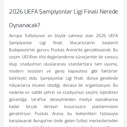
2026 UEFA Şampiyonlar Ligi Finali Nerede
Oynanacak?
Avrupa futbolunun en büyük sahnesi olan 2026 UEFA
Şampiyonlar Ligi finali, Macaristan'ın başkenti
Budapeşte'nin gururu Puskás Arena'da gerçekleşecek. Bu
seçim, UEFA'nın titiz değerlendirme süreçlerinin bir sonucu
olup, stadyumun uluslararası standartlara tam uyumu,
modern tesisleri ve geniş kapasitesi gibi faktörler
belirleyici oldu. Şampiyonlar Ligi finali, dünya genelinde
milyarlarca insanın izlediği, devasa bir organizasyon. Bu
nedenle ev sahibi şehrin ve stadyumun seçimi, lojistikten
güvenliğe, taraftar deneyiminden medya olanaklarına
kadar birçok detayın kusursuzca planlanmasını
gerektiriyor. Puskás Arena, bu beklentileri fazlasıyla
karşılayarak Avrupa'nın önde gelen futbol merkezlerinden