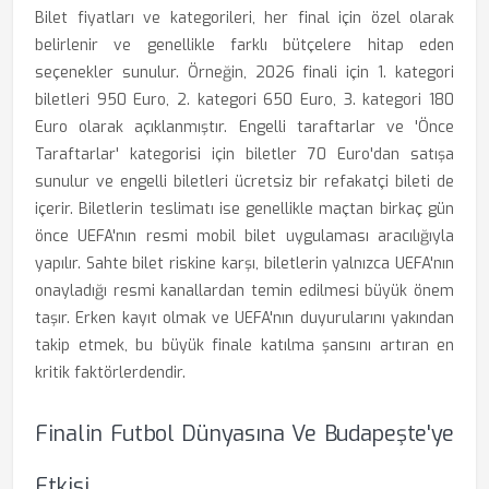
Bilet fiyatları ve kategorileri, her final için özel olarak
belirlenir ve genellikle farklı bütçelere hitap eden
seçenekler sunulur. Örneğin, 2026 finali için 1. kategori
biletleri 950 Euro, 2. kategori 650 Euro, 3. kategori 180
Euro olarak açıklanmıştır. Engelli taraftarlar ve 'Önce
Taraftarlar' kategorisi için biletler 70 Euro'dan satışa
sunulur ve engelli biletleri ücretsiz bir refakatçi bileti de
içerir. Biletlerin teslimatı ise genellikle maçtan birkaç gün
önce UEFA'nın resmi mobil bilet uygulaması aracılığıyla
yapılır. Sahte bilet riskine karşı, biletlerin yalnızca UEFA'nın
onayladığı resmi kanallardan temin edilmesi büyük önem
taşır. Erken kayıt olmak ve UEFA'nın duyurularını yakından
takip etmek, bu büyük finale katılma şansını artıran en
kritik faktörlerdendir.
Finalin Futbol Dünyasına Ve Budapeşte'ye
Etkisi