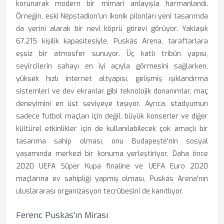
korunarak modern bir mimari anlayışla harmanlandı.
Örneğin, eski Népstadion'un ikonik pilonları yeni tasarımda
da yerini alarak bir nevi köprü görevi görüyor. Yaklaşık
67.215 kişilik kapasitesiyle, Puskás Arena, taraftarlara
eşsiz bir atmosfer sunuyor. Üç katlı tribün yapısı,
seyircilerin sahayı en iyi açıyla görmesini sağlarken,
yüksek hızlı internet altyapısı, gelişmiş ışıklandırma
sistemleri ve dev ekranlar gibi teknolojik donanımlar, maç
deneyimini en üst seviyeye taşıyor. Ayrıca, stadyumun
sadece futbol maçları için değil, büyük konserler ve diğer
kültürel etkinlikler için de kullanılabilecek çok amaçlı bir
tasarıma sahip olması, onu Budapeşte'nin sosyal
yaşamında merkezi bir konuma yerleştiriyor. Daha önce
2020 UEFA Süper Kupa finaline ve UEFA Euro 2020
maçlarına ev sahipliği yapmış olması, Puskás Arena'nın
uluslararası organizasyon tecrübesini de kanıtlıyor.
Ferenc Puskás'ın Mirası