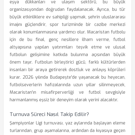
eşya dükkanları ve ulaşım sektörü, bu büyük
organizasyondan doğrudan faydalanacak. Ayrıca, bu tür
büyük etkinliklere ev sahipliği yapmak, şehrin uluslararası
imajını güçlendirir, spor turizminde bir cazibe merkezi
olarak konumlanmasına yardımcı olur. Macaristan futbolu
için de bu final, genç nesillere ilham verme, futbol
altyapısına yapılan yatırımları teşvik etme ve ulusal
futbolun gelişimine katkıda bulunma açısından büyük
önem taşır. Futbolun birleştirici gücü, farklı kültürlerden
insanları bir araya getirerek dostluk ve anlayış köprüleri
kurar. 2026 yılında Budapeşte'de yaşanacak bu heyecan,
futbolseverlerin hafızalarında uzun yıllar silinmeyecek,
Macaristan'ın misafirperverliği ve futbol sevgisiyle
harmanlanmış eşsiz bir deneyim olarak yerini alacaktır.
Turnuva Süreci Nasıl Takip Edilir?
Şampiyonlar Ligi turnuvası, yaz aylarında başlayan eleme
turlarından, grup aşamalarına, ardından da kıyasıya geçen