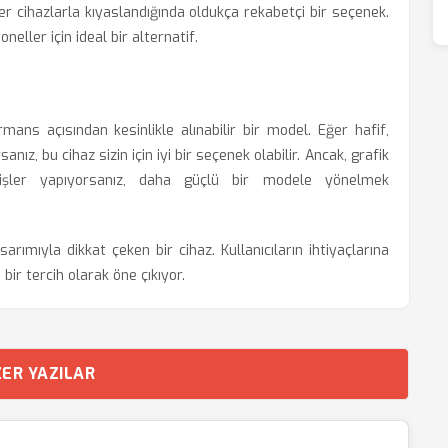
ğer cihazlarla kıyaslandığında oldukça rekabetçi bir seçenek.
eller için ideal bir alternatif.
mans açısından kesinlikle alınabilir bir model. Eğer hafif,
anız, bu cihaz sizin için iyi bir seçenek olabilir. Ancak, grafik
işler yapıyorsanız, daha güçlü bir modele yönelmek
ımıyla dikkat çeken bir cihaz. Kullanıcıların ihtiyaçlarına
 bir tercih olarak öne çıkıyor.
ER YAZILAR