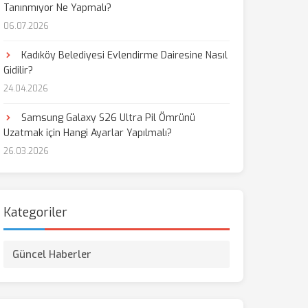
Tanınmıyor Ne Yapmalı?
06.07.2026
Kadıköy Belediyesi Evlendirme Dairesine Nasıl
Gidilir?
24.04.2026
Samsung Galaxy S26 Ultra Pil Ömrünü
Uzatmak için Hangi Ayarlar Yapılmalı?
26.03.2026
Kategoriler
Güncel Haberler