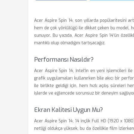
Acer Aspire Spin 14, son yıllarda popülaritesini art
hem de çok yönlülüğü ile dikkat çeken bu model, h
sunuyor. Bu yazıda, Acer Aspire Spin 14'ün özellikl
mantıklı olup olmadığını tartışacağız.
Performansı Nasıldır?
Acer Aspire Spin 14, Intel'in en yeni işlemcileri 
grafik uygulamaları kullanırken bile akıcı bir pe
ile birlikte geldiği için, hem hızlı açılış süreleri
işlerde ve eğlencede sorunsuz bir deneyim sağlıyor
Ekran Kalitesi Uygun Mu?
Acer Aspire Spin 14, 14 inçlik Full HD (1920 x 108
netliği oldukça yüksek, bu da özellikle film izlerk