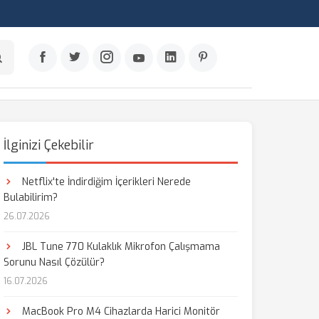
İlginizi Çekebilir
Netflix'te İndirdiğim İçerikleri Nerede
Bulabilirim?
26.07.2026
JBL Tune 770 Kulaklık Mikrofon Çalışmama
Sorunu Nasıl Çözülür?
16.07.2026
MacBook Pro M4 Cihazlarda Harici Monitör
aş