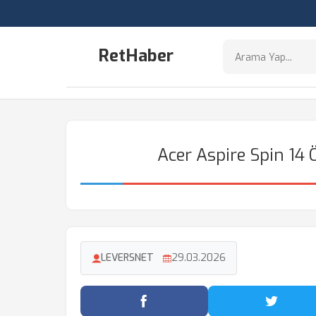
RetHaber
Acer Aspire Spin 14 Ö
LEVERSNET
29.03.2026
Facebook'ta Paylaş
Twitter