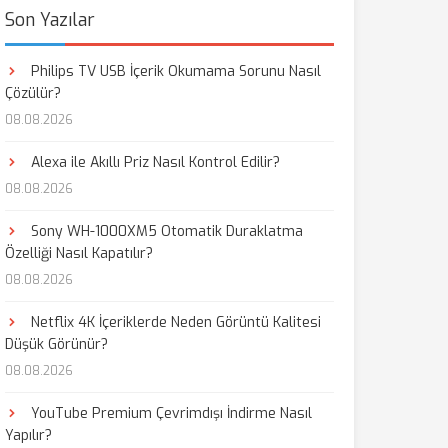
Son Yazılar
Philips TV USB İçerik Okumama Sorunu Nasıl
Çözülür?
08.08.2026
Alexa ile Akıllı Priz Nasıl Kontrol Edilir?
08.08.2026
Sony WH-1000XM5 Otomatik Duraklatma
Özelliği Nasıl Kapatılır?
08.08.2026
Netflix 4K İçeriklerde Neden Görüntü Kalitesi
Düşük Görünür?
08.08.2026
YouTube Premium Çevrimdışı İndirme Nasıl
Yapılır?