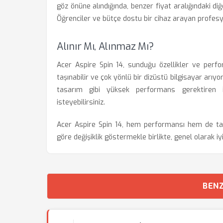
göz önüne alındığında, benzer fiyat aralığındaki di
Öğrenciler ve bütçe dostu bir cihaz arayan profesyon
Alınır Mı, Alınmaz Mı?
Acer Aspire Spin 14, sunduğu özellikler ve perfor
taşınabilir ve çok yönlü bir dizüstü bilgisayar arıyors
tasarım gibi yüksek performans gerektiren 
isteyebilirsiniz.
Acer Aspire Spin 14, hem performansı hem de tasar
göre değişiklik göstermekle birlikte, genel olarak iyi
BENZ