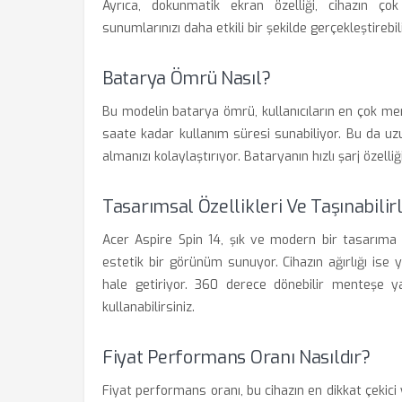
Ayrıca, dokunmatik ekran özelliği, cihazın ço
sunumlarınızı daha etkili bir şekilde gerçekleştirebili
Batarya Ömrü Nasıl?
Bu modelin batarya ömrü, kullanıcıların en çok mera
saate kadar kullanım süresi sunabiliyor. Bu da uz
almanızı kolaylaştırıyor. Bataryanın hızlı şarj özell
Tasarımsal Özellikleri Ve Taşınabilirl
Acer Aspire Spin 14, şık ve modern bir tasarıma 
estetik bir görünüm sunuyor. Cihazın ağırlığı ise 
hale getiriyor. 360 derece dönebilir menteşe yap
kullanabilirsiniz.
Fiyat Performans Oranı Nasıldır?
Fiyat performans oranı, bu cihazın en dikkat çekici