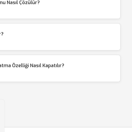
nu Nasıl Çözülür?
r?
a Özelliği Nasıl Kapatılır?