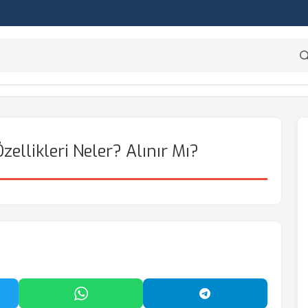
zellikleri Neler? Alınır Mı?
'da Paylaş
WhatsApp'ta Paylaş
Telegram'da Payl