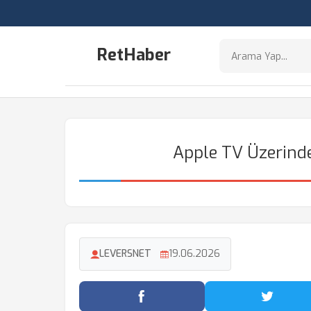
RetHaber
Apple TV Üzerinde
LEVERSNET
19.06.2026
Facebook'ta Paylaş
Twitter