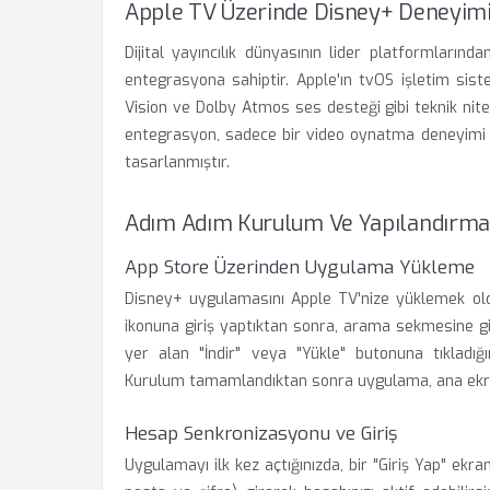
Apple TV Üzerinde Disney+ Deneyim
Dijital yayıncılık dünyasının lider platformların
entegrasyona sahiptir. Apple'ın tvOS işletim sis
Vision ve Dolby Atmos ses desteği gibi teknik nite
entegrasyon, sadece bir video oynatma deneyimi d
tasarlanmıştır.
Adım Adım Kurulum Ve Yapılandırm
App Store Üzerinden Uygulama Yükleme
Disney+ uygulamasını Apple TV'nize yüklemek old
ikonuna giriş yaptıktan sonra, arama sekmesine g
yer alan "İndir" veya "Yükle" butonuna tıkladığı
Kurulum tamamlandıktan sonra uygulama, ana ekran
Hesap Senkronizasyonu ve Giriş
Uygulamayı ilk kez açtığınızda, bir "Giriş Yap" ekranı