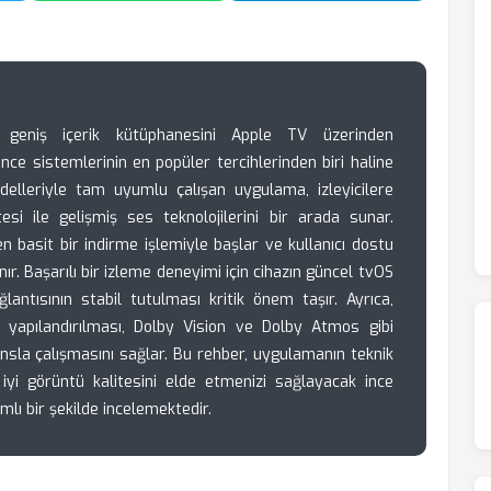
geniş içerik kütüphanesini Apple TV üzerinden
e sistemlerinin en popüler tercihlerinden biri haline
elleriyle tam uyumlu çalışan uygulama, izleyicilere
esi ile gelişmiş ses teknolojilerini bir arada sunar.
 basit bir indirme işlemiyle başlar ve kullanıcı dostu
r. Başarılı bir izleme deneyimi için cihazın güncel tvOS
ntısının stabil tutulması kritik önem taşır. Ayrıca,
 yapılandırılması, Dolby Vision ve Dolby Atmos gibi
sla çalışmasını sağlar. Bu rehber, uygulamanın teknik
iyi görüntü kalitesini elde etmenizi sağlayacak ince
lı bir şekilde incelemektedir.