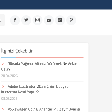
İlginizi Çekebilir
Rüyada Yağmur Altında Yürümek Ne Anlama
Gelir?
20.04.2026
Adobe Illustrator 2026 Çizim Dosyası
Kurtarma Nasıl Yapılır?
03.07.2026
Volkswagen Golf 8 Anahtar Pili Zayıf Uyarısı
aş