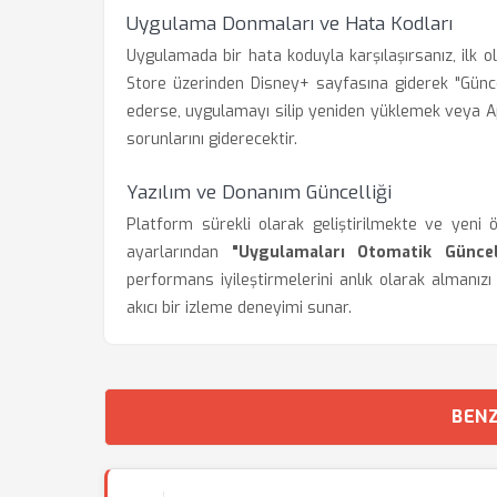
Uygulama Donmaları ve Hata Kodları
Uygulamada bir hata koduyla karşılaşırsanız, ilk 
Store üzerinden Disney+ sayfasına giderek "Günc
ederse, uygulamayı silip yeniden yüklemek veya Ap
sorunlarını giderecektir.
Yazılım ve Donanım Güncelliği
Platform sürekli olarak geliştirilmekte ve yeni 
ayarlarından
"Uygulamaları Otomatik Güncel
performans iyileştirmelerini anlık olarak almanız
akıcı bir izleme deneyimi sunar.
BENZ