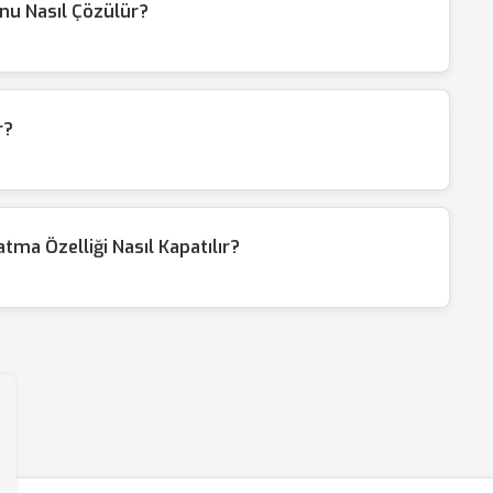
nu Nasıl Çözülür?
r?
a Özelliği Nasıl Kapatılır?