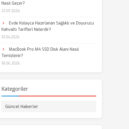
Nasıl Geçer?
23.07.2026
Evde Kolayca Hazırlanan Sağlıklı ve Doyurucu
Kahvaltı Tarifleri Nelerdir?
10.04.2026
MacBook Pro M4 SSD Disk Alanı Nasıl
Temizlenir?
18.06.2026
Kategoriler
Güncel Haberler