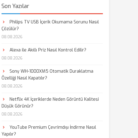
Son Yazılar
Philips TV USB İçerik Okumama Sorunu Nasıl
Çözülür?
08.08.2026
Alexa ile Akıllı Priz Nasıl Kontrol Edilir?
08.08.2026
Sony WH-1000XM5 Otomatik Duraklatma
Özelliği Nasıl Kapatılır?
08.08.2026
Netflix 4K İçeriklerde Neden Görüntü Kalitesi
Düşük Görünür?
08.08.2026
YouTube Premium Çevrimdışı İndirme Nasıl
Yapılır?