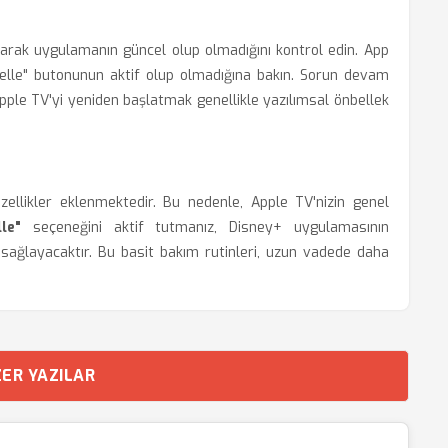
olarak uygulamanın güncel olup olmadığını kontrol edin. App
elle" butonunun aktif olup olmadığına bakın. Sorun devam
ple TV'yi yeniden başlatmak genellikle yazılımsal önbellek
özellikler eklenmektedir. Bu nedenle, Apple TV'nizin genel
le"
seçeneğini aktif tutmanız, Disney+ uygulamasının
ı sağlayacaktır. Bu basit bakım rutinleri, uzun vadede daha
ER YAZILAR