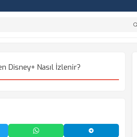
n Disney+ Nasıl İzlenir?
'da Paylaş
WhatsApp'ta Paylaş
Telegram'da Payl