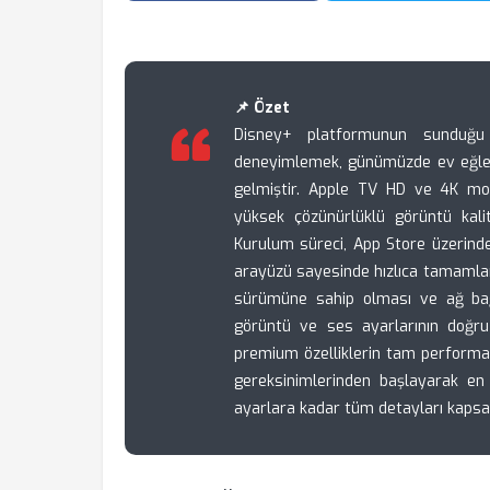
📌 Özet
Disney+ platformunun sunduğu 
deneyimlemek, günümüzde ev eğlenc
gelmiştir. Apple TV HD ve 4K mod
yüksek çözünürlüklü görüntü kalit
Kurulum süreci, App Store üzerinden
arayüzü sayesinde hızlıca tamamlanı
sürümüne sahip olması ve ağ bağla
görüntü ve ses ayarlarının doğru
premium özelliklerin tam performan
gereksinimlerinden başlayarak en 
ayarlara kadar tüm detayları kapsam