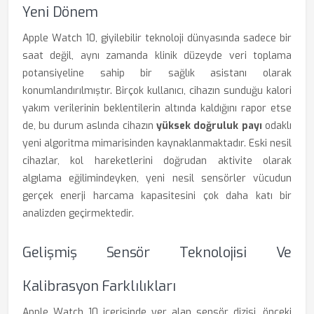
Yeni Dönem
Apple Watch 10, giyilebilir teknoloji dünyasında sadece bir
saat değil, aynı zamanda klinik düzeyde veri toplama
potansiyeline sahip bir sağlık asistanı olarak
konumlandırılmıştır. Birçok kullanıcı, cihazın sunduğu kalori
yakım verilerinin beklentilerin altında kaldığını rapor etse
de, bu durum aslında cihazın
yüksek doğruluk payı
odaklı
yeni algoritma mimarisinden kaynaklanmaktadır. Eski nesil
cihazlar, kol hareketlerini doğrudan aktivite olarak
algılama eğilimindeyken, yeni nesil sensörler vücudun
gerçek enerji harcama kapasitesini çok daha katı bir
analizden geçirmektedir.
Gelişmiş Sensör Teknolojisi Ve
Kalibrasyon Farklılıkları
Apple Watch 10 içerisinde yer alan sensör dizisi, önceki