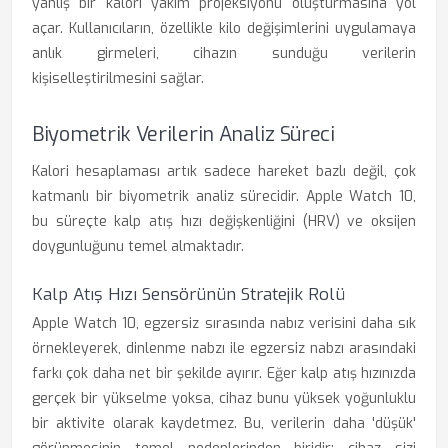
yanlış bir kalori yakım projeksiyonu oluşturmasına yol
açar. Kullanıcıların, özellikle kilo değişimlerini uygulamaya
anlık girmeleri, cihazın sunduğu verilerin
kişiselleştirilmesini sağlar.
Biyometrik Verilerin Analiz Süreci
Kalori hesaplaması artık sadece hareket bazlı değil, çok
katmanlı bir biyometrik analiz sürecidir. Apple Watch 10,
bu süreçte kalp atış hızı değişkenliğini (HRV) ve oksijen
doygunluğunu temel almaktadır.
Kalp Atış Hızı Sensörünün Stratejik Rolü
Apple Watch 10, egzersiz sırasında nabız verisini daha sık
örnekleyerek, dinlenme nabzı ile egzersiz nabzı arasındaki
farkı çok daha net bir şekilde ayırır. Eğer kalp atış hızınızda
gerçek bir yükselme yoksa, cihaz bunu yüksek yoğunluklu
bir aktivite olarak kaydetmez. Bu, verilerin daha 'düşük'