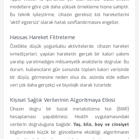
modellere göre çok daha yüksek örnekleme hızına sahiptir.
Bu teknik iyileştirme, cihazın gereksiz kol hareketlerini
'aktif egzersiz' olarak hatalı sınıflandırmasını engeller.
Hassas Hareket Filtreleme
Özellikle düşük yoğunluklu aktivitelerde, cihazın hareket
ivmeölçerleri, yapılan hareketin gerçek bir kalori yakımı
yaratıp yaratmadığını milisaniyelik analizlerle doğrular. Bu
durum, kullanıcıların gün sonunda toplam kalori verisinde
bir düşüş görmesine neden olsa da, aslında elde edilen
veri çok daha gerçekçi ve biyolojik olarak tutarlıdır.
Kişisel Sağlık Verilerinin Algoritmaya Etkisi
Cihazın doğru bir bazal metabolizma hızı (BMR)
hesaplaması yapabilmesi, Health uygulamasındaki
verilerin doğruluğuna bağlıdır.
Yaş, kilo, boy ve cinsiyet
bilgilerindeki küçük bir güncelleme eksikliği, algoritmanın