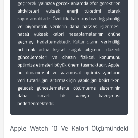
geçirerek, yalnızca gerçek anlamda efor gerektiren
aktiviteleri yüksek enerji tüketimi olarak
raporlamaktadır. Özellikle kalp atış hızı değişkenliği
ve biyometrik verilerin daha hassas işlenmesi,
hatalı yüksek kalori hesaplamalarının önüne
geçmeyi hedeflemektedir. Kullanıcıların verimliliği
artırmak adına kişisel sağlık bilgilerini düzenli
güncellemeleri ve cihazın fiziksel konumunu
optimize etmeleri büyük önem taşımaktadır. Apple,
bu donanımsal ve yazılımsal optimizasyonların
veri tutarlılığını artırmak için yapıldığını belirtirken,
gelecek güncellemelerle ölçümleme sisteminin
daha kararlı bir yapıya kavuşması
hedeflenmektedir.
Apple Watch 10 Ve Kalori Ölçümündeki