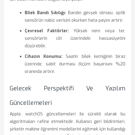
Bilek Bandı Sıkılığı:
Bandın gevşek olması, optik
sensörün nabız verisini okurken hata payını artırır.
Çevresel Faktörler:
Yüksek nem veya ter,
sensörlerin cilt üzerindeki hassasiyetini
düşürebilir.
Cihazın Konumu:
Saatin bilek kemiğinin biraz
üzerinde, sabit durması ölçüm başarısını %20
oranında artırır.
Gelecek Perspektifi Ve Yazılım
Güncellemeleri
Apple, watchOS güncellemeleri ile sürekli olarak bu
algoritmaları rafine etmektedir. Kullanıcı geri bildirimleri,
şirketin makine öğrenimi modellerini eğitmek için kullandığı