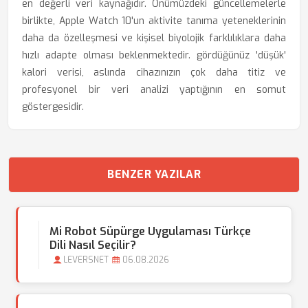
en değerli veri kaynağıdır. Önümüzdeki güncellemelerle
birlikte, Apple Watch 10'un aktivite tanıma yeteneklerinin
daha da özelleşmesi ve kişisel biyolojik farklılıklara daha
hızlı adapte olması beklenmektedir. gördüğünüz 'düşük'
kalori verisi, aslında cihazınızın çok daha titiz ve
profesyonel bir veri analizi yaptığının en somut
göstergesidir.
BENZER YAZILAR
Mi Robot Süpürge Uygulaması Türkçe
Dili Nasıl Seçilir?
LEVERSNET
06.08.2026