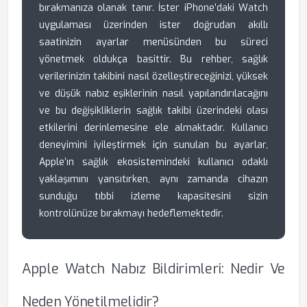
bırakmanıza olanak tanır. İster iPhone’daki Watch
uygulaması üzerinden ister doğrudan akıllı
saatinizin ayarlar menüsünden bu süreci
yönetmek oldukça basittir. Bu rehber, sağlık
verilerinizin takibini nasıl özelleştireceğinizi, yüksek
ve düşük nabız eşiklerinin nasıl yapılandırılacağını
ve bu değişikliklerin sağlık takibi üzerindeki olası
etkilerini derinlemesine ele almaktadır. Kullanıcı
deneyimini iyileştirmek için sunulan bu ayarlar,
Apple’ın sağlık ekosistemindeki kullanıcı odaklı
yaklaşımını yansıtırken, aynı zamanda cihazın
sunduğu tıbbi izleme kapasitesini sizin
kontrolünüze bırakmayı hedeflemektedir.
Apple Watch Nabız Bildirimleri: Nedir Ve
Neden Yönetilmelidir?