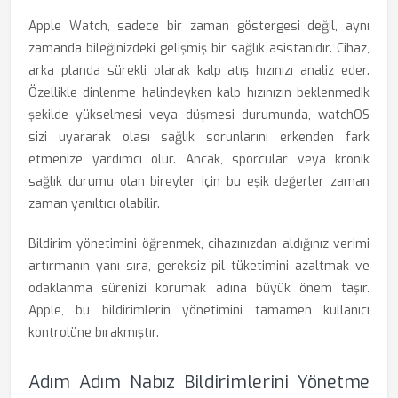
Apple Watch, sadece bir zaman göstergesi değil, aynı
zamanda bileğinizdeki gelişmiş bir sağlık asistanıdır. Cihaz,
arka planda sürekli olarak kalp atış hızınızı analiz eder.
Özellikle dinlenme halindeyken kalp hızınızın beklenmedik
şekilde yükselmesi veya düşmesi durumunda, watchOS
sizi uyararak olası sağlık sorunlarını erkenden fark
etmenize yardımcı olur. Ancak, sporcular veya kronik
sağlık durumu olan bireyler için bu eşik değerler zaman
zaman yanıltıcı olabilir.
Bildirim yönetimini öğrenmek, cihazınızdan aldığınız verimi
artırmanın yanı sıra, gereksiz pil tüketimini azaltmak ve
odaklanma sürenizi korumak adına büyük önem taşır.
Apple, bu bildirimlerin yönetimini tamamen kullanıcı
kontrolüne bırakmıştır.
Adım Adım Nabız Bildirimlerini Yönetme