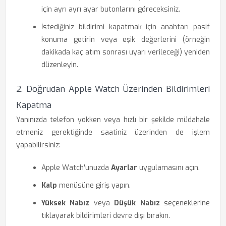
için ayrı ayrı ayar butonlarını göreceksiniz.
İstediğiniz bildirimi kapatmak için anahtarı pasif
konuma getirin veya eşik değerlerini (örneğin
dakikada kaç atım sonrası uyarı verileceği) yeniden
düzenleyin.
2. Doğrudan Apple Watch Üzerinden Bildirimleri
Kapatma
Yanınızda telefon yokken veya hızlı bir şekilde müdahale
etmeniz gerektiğinde saatiniz üzerinden de işlem
yapabilirsiniz:
Apple Watch'unuzda
Ayarlar
uygulamasını açın.
Kalp
menüsüne giriş yapın.
Yüksek Nabız
veya
Düşük Nabız
seçeneklerine
tıklayarak bildirimleri devre dışı bırakın.