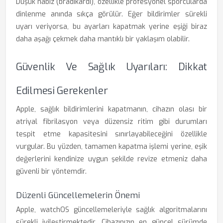
Düşük nabız (bradikardi), özellikle profesyonel sporcularda
dinlenme anında sıkça görülür. Eğer bildirimler sürekli
uyarı veriyorsa, bu ayarları kapatmak yerine eşiği biraz
daha aşağı çekmek daha mantıklı bir yaklaşım olabilir.
Güvenlik Ve Sağlık Uyarıları: Dikkat
Edilmesi Gerekenler
Apple, sağlık bildirimlerini kapatmanın, cihazın olası bir
atriyal fibrilasyon veya düzensiz ritim gibi durumları
tespit etme kapasitesini sınırlayabileceğini özellikle
vurgular. Bu yüzden, tamamen kapatma işlemi yerine, eşik
değerlerini kendinize uygun şekilde revize etmeniz daha
güvenli bir yöntemdir.
Düzenli Güncellemelerin Önemi
Apple, watchOS güncellemeleriyle sağlık algoritmalarını
sürekli iyileştirmektedir. Cihazınızın en güncel sürümde