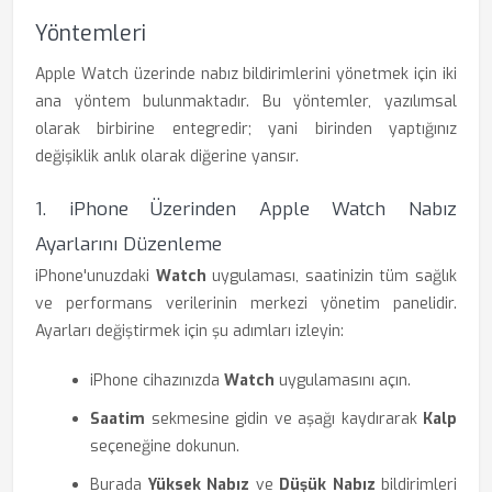
Yöntemleri
Apple Watch üzerinde nabız bildirimlerini yönetmek için iki
ana yöntem bulunmaktadır. Bu yöntemler, yazılımsal
olarak birbirine entegredir; yani birinden yaptığınız
değişiklik anlık olarak diğerine yansır.
1. iPhone Üzerinden Apple Watch Nabız
Ayarlarını Düzenleme
iPhone'unuzdaki
Watch
uygulaması, saatinizin tüm sağlık
ve performans verilerinin merkezi yönetim panelidir.
Ayarları değiştirmek için şu adımları izleyin:
iPhone cihazınızda
Watch
uygulamasını açın.
Saatim
sekmesine gidin ve aşağı kaydırarak
Kalp
seçeneğine dokunun.
Burada
Yüksek Nabız
ve
Düşük Nabız
bildirimleri