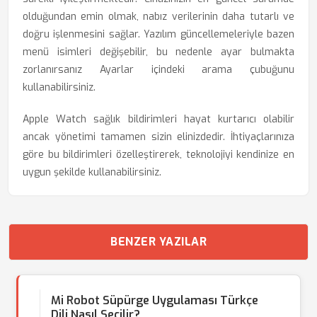
olduğundan emin olmak, nabız verilerinin daha tutarlı ve
doğru işlenmesini sağlar. Yazılım güncellemeleriyle bazen
menü isimleri değişebilir, bu nedenle ayar bulmakta
zorlanırsanız Ayarlar içindeki arama çubuğunu
kullanabilirsiniz.
Apple Watch sağlık bildirimleri hayat kurtarıcı olabilir
ancak yönetimi tamamen sizin elinizdedir. İhtiyaçlarınıza
göre bu bildirimleri özelleştirerek, teknolojiyi kendinize en
uygun şekilde kullanabilirsiniz.
BENZER YAZILAR
Mi Robot Süpürge Uygulaması Türkçe
Dili Nasıl Seçilir?