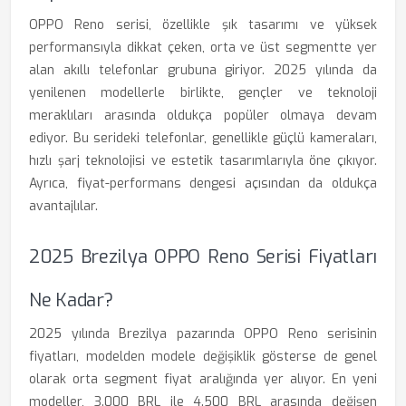
OPPO Reno serisi, özellikle şık tasarımı ve yüksek
performansıyla dikkat çeken, orta ve üst segmentte yer
alan akıllı telefonlar grubuna giriyor. 2025 yılında da
yenilenen modellerle birlikte, gençler ve teknoloji
meraklıları arasında oldukça popüler olmaya devam
ediyor. Bu serideki telefonlar, genellikle güçlü kameraları,
hızlı şarj teknolojisi ve estetik tasarımlarıyla öne çıkıyor.
Ayrıca, fiyat-performans dengesi açısından da oldukça
avantajlılar.
2025 Brezilya OPPO Reno Serisi Fiyatları
Ne Kadar?
2025 yılında Brezilya pazarında OPPO Reno serisinin
fiyatları, modelden modele değişiklik gösterse de genel
olarak orta segment fiyat aralığında yer alıyor. En yeni
modeller, 3.000 BRL ile 4.500 BRL arasında değişen