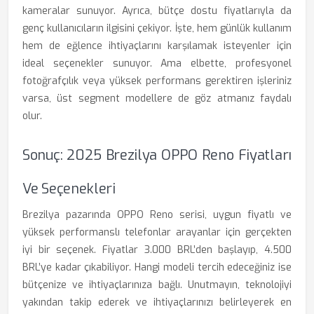
kameralar sunuyor. Ayrıca, bütçe dostu fiyatlarıyla da
genç kullanıcıların ilgisini çekiyor. İşte, hem günlük kullanım
hem de eğlence ihtiyaçlarını karşılamak isteyenler için
ideal seçenekler sunuyor. Ama elbette, profesyonel
fotoğrafçılık veya yüksek performans gerektiren işleriniz
varsa, üst segment modellere de göz atmanız faydalı
olur.
Sonuç: 2025 Brezilya OPPO Reno Fiyatları
Ve Seçenekleri
Brezilya pazarında OPPO Reno serisi, uygun fiyatlı ve
yüksek performanslı telefonlar arayanlar için gerçekten
iyi bir seçenek. Fiyatlar 3.000 BRL’den başlayıp, 4.500
BRL’ye kadar çıkabiliyor. Hangi modeli tercih edeceğiniz ise
bütçenize ve ihtiyaçlarınıza bağlı. Unutmayın, teknolojiyi
yakından takip ederek ve ihtiyaçlarınızı belirleyerek en