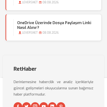
LEVERSNET
08.08.2026
OneDrive Üzerinde Dosya Paylaşım Linki
Nasıl Alınır?
LEVERSNET
08.08.2026
RetHaber
Derinlemesine habercilik ve analiz içerikleriyle
güncel gelişmeleri okuyucularına sunan bağımsız
haber platformudur.