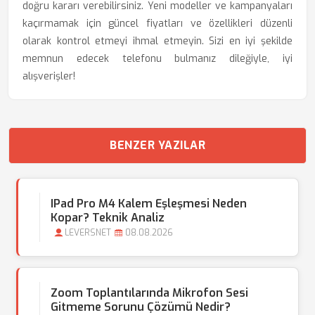
doğru kararı verebilirsiniz. Yeni modeller ve kampanyaları
kaçırmamak için güncel fiyatları ve özellikleri düzenli
olarak kontrol etmeyi ihmal etmeyin. Sizi en iyi şekilde
memnun edecek telefonu bulmanız dileğiyle, iyi
alışverişler!
BENZER YAZILAR
IPad Pro M4 Kalem Eşleşmesi Neden
Kopar? Teknik Analiz
LEVERSNET
08.08.2026
Zoom Toplantılarında Mikrofon Sesi
Gitmeme Sorunu Çözümü Nedir?