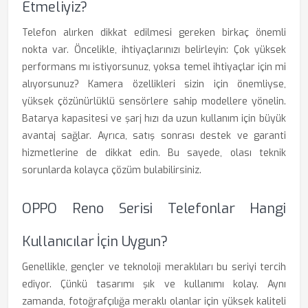
Etmeliyiz?
Telefon alırken dikkat edilmesi gereken birkaç önemli
nokta var. Öncelikle, ihtiyaçlarınızı belirleyin: Çok yüksek
performans mı istiyorsunuz, yoksa temel ihtiyaçlar için mi
alıyorsunuz? Kamera özellikleri sizin için önemliyse,
yüksek çözünürlüklü sensörlere sahip modellere yönelin.
Batarya kapasitesi ve şarj hızı da uzun kullanım için büyük
avantaj sağlar. Ayrıca, satış sonrası destek ve garanti
hizmetlerine de dikkat edin. Bu sayede, olası teknik
sorunlarda kolayca çözüm bulabilirsiniz.
OPPO Reno Serisi Telefonlar Hangi
Kullanıcılar İçin Uygun?
Genellikle, gençler ve teknoloji meraklıları bu seriyi tercih
ediyor. Çünkü tasarımı şık ve kullanımı kolay. Aynı
zamanda, fotoğrafçılığa meraklı olanlar için yüksek kaliteli