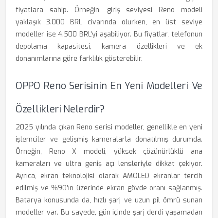
fiyatlara sahip. Örneğin, giriş seviyesi Reno modeli
yaklaşık 3.000 BRL civarında olurken, en üst seviye
modeller ise 4.500 BRL'yi aşabiliyor. Bu fiyatlar, telefonun
depolama kapasitesi, kamera özellikleri ve ek
donanımlarına göre farklılık gösterebilir.
OPPO Reno Serisinin En Yeni Modelleri Ve
Özellikleri Nelerdir?
2025 yılında çıkan Reno serisi modeller, genellikle en yeni
işlemciler ve gelişmiş kameralarla donatılmış durumda.
Örneğin, Reno X modeli, yüksek çözünürlüklü ana
kameraları ve ultra geniş açı lensleriyle dikkat çekiyor.
Ayrıca, ekran teknolojisi olarak AMOLED ekranlar tercih
edilmiş ve %90’ın üzerinde ekran gövde oranı sağlanmış.
Batarya konusunda da, hızlı şarj ve uzun pil ömrü sunan
modeller var. Bu sayede, gün içinde şarj derdi yaşamadan