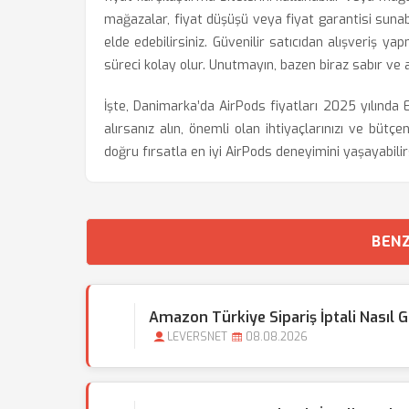
mağazalar, fiyat düşüşü veya fiyat garantisi sunabi
elde edebilirsiniz. Güvenilir satıcıdan alışveriş 
süreci kolay olur. Unutmayın, bazen biraz sabır ve 
İşte, Danimarka’da AirPods fiyatları 2025 yılında
alırsanız alın, önemli olan ihtiyaçlarınızı ve b
doğru fırsatla en iyi AirPods deneyimini yaşayabilirs
BENZ
Amazon Türkiye Sipariş İptali Nasıl G
LEVERSNET
08.08.2026