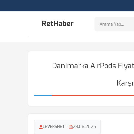
RetHaber
Danimarka AirPods Fiyatl
Karşı
LEVERSNET
28.06.2025