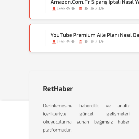
Amazon.com.tr Sipariş İptali Nasıl Ya
LEVERSNET
08.08.2026
YouTube Premium Aile Planı Nasıl Da
LEVERSNET
08.08.2026
RetHaber
Derinlemesine habercilik ve analiz
içerikleriyle güncel gelişmeleri
okuyucularına sunan bağımsız haber
platformudur.