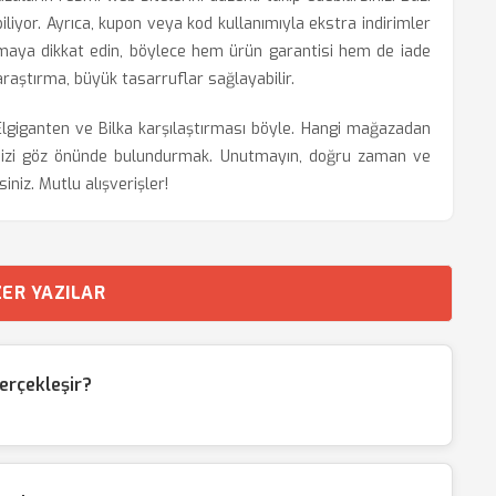
liyor. Ayrıca, kupon veya kod kullanımıyla ekstra indirimler
yapmaya dikkat edin, böylece hem ürün garantisi hem de iade
araştırma, büyük tasarruflar sağlayabilir.
 Elgiganten ve Bilka karşılaştırması böyle. Hangi mağazadan
ütçenizi göz önünde bulundurmak. Unutmayın, doğru zaman ve
iniz. Mutlu alışverişler!
ER YAZILAR
erçekleşir?