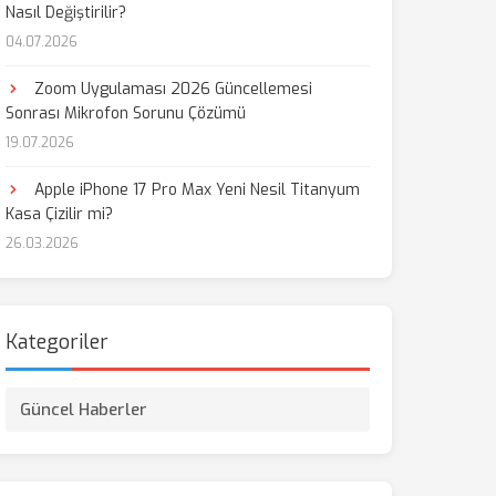
Nasıl Değiştirilir?
04.07.2026
aş
Zoom Uygulaması 2026 Güncellemesi
Sonrası Mikrofon Sorunu Çözümü
19.07.2026
Apple iPhone 17 Pro Max Yeni Nesil Titanyum
Kasa Çizilir mi?
26.03.2026
Kategoriler
Güncel Haberler