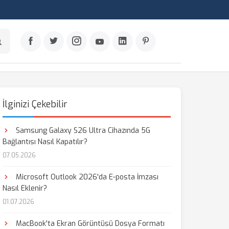
İlginizi Çekebilir
Samsung Galaxy S26 Ultra Cihazında 5G
Bağlantısı Nasıl Kapatılır?
07.05.2026
Microsoft Outlook 2026'da E-posta İmzası
Nasıl Eklenir?
01.07.2026
MacBook'ta Ekran Görüntüsü Dosya Formatı