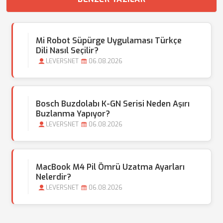
Mi Robot Süpürge Uygulaması Türkçe
Dili Nasıl Seçilir?
LEVERSNET
06.08.2026
Bosch Buzdolabı K-GN Serisi Neden Aşırı
Buzlanma Yapıyor?
LEVERSNET
06.08.2026
MacBook M4 Pil Ömrü Uzatma Ayarları
Nelerdir?
LEVERSNET
06.08.2026