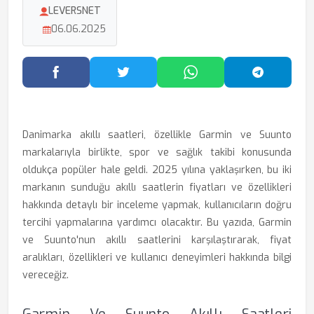
LEVERSNET
06.06.2025
Facebook'ta Paylaş
Twitter'da Paylaş
WhatsApp'ta Paylaş
Telegram
Danimarka akıllı saatleri, özellikle Garmin ve Suunto
markalarıyla birlikte, spor ve sağlık takibi konusunda
oldukça popüler hale geldi. 2025 yılına yaklaşırken, bu iki
markanın sunduğu akıllı saatlerin fiyatları ve özellikleri
hakkında detaylı bir inceleme yapmak, kullanıcıların doğru
tercihi yapmalarına yardımcı olacaktır. Bu yazıda, Garmin
ve Suunto'nun akıllı saatlerini karşılaştırarak, fiyat
aralıkları, özellikleri ve kullanıcı deneyimleri hakkında bilgi
vereceğiz.