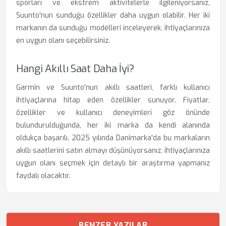
sporları ve ekstrem aktivitelerle ilgileniyorsanız,
Suunto'nun sunduğu özellikler daha uygun olabilir. Her iki
markanın da sunduğu modelleri inceleyerek, ihtiyaçlarınıza
en uygun olanı seçebilirsiniz.
Hangi Akıllı Saat Daha İyi?
Garmin ve Suunto'nun akıllı saatleri, farklı kullanıcı
ihtiyaçlarına hitap eden özellikler sunuyor. Fiyatlar,
özellikler ve kullanıcı deneyimleri göz önünde
bulundurulduğunda, her iki marka da kendi alanında
oldukça başarılı. 2025 yılında Danimarka'da bu markaların
akıllı saatlerini satın almayı düşünüyorsanız, ihtiyaçlarınıza
uygun olanı seçmek için detaylı bir araştırma yapmanız
faydalı olacaktır.
BENZER YAZILAR