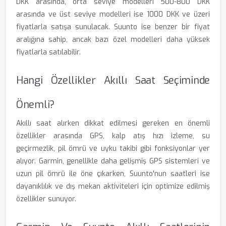
DKK arasında, orta seviye modelleri 500-800 DKK
arasında ve üst seviye modelleri ise 1000 DKK ve üzeri
fiyatlarla satışa sunulacak. Suunto ise benzer bir fiyat
aralığına sahip, ancak bazı özel modelleri daha yüksek
fiyatlarla satılabilir.
Hangi Özellikler Akıllı Saat Seçiminde
Önemli?
Akıllı saat alırken dikkat edilmesi gereken en önemli
özellikler arasında GPS, kalp atış hızı izleme, su
geçirmezlik, pil ömrü ve uyku takibi gibi fonksiyonlar yer
alıyor. Garmin, genellikle daha gelişmiş GPS sistemleri ve
uzun pil ömrü ile öne çıkarken, Suunto'nun saatleri ise
dayanıklılık ve dış mekan aktiviteleri için optimize edilmiş
özellikler sunuyor.