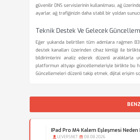
güvenilir DNS servislerinin kullanılması, ağ üzerind
ayarlar, ağ trafiğinizin daha stabil bir yoldan sunu
Teknik Destek Ve Gelecek Güncellem
Eğer yukarıda belirtilen tüm adımlara rağmen 
destek kanalları üzerinden cihaz kimliği ile birlikt
bildirimlerini analiz ederek düzenli aralıklarl
platformun altyapı güncellemeleriyle birlikte bu 
Güncellemeleri düzenli takip etmek, dijital erişim s
BENZ
IPad Pro M4 Kalem Eşleşmesi Neden 
LEVERSNET
08.08.2026