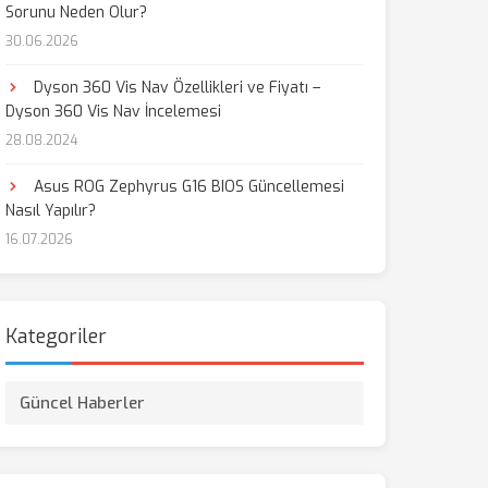
Sorunu Neden Olur?
30.06.2026
Dyson 360 Vis Nav Özellikleri ve Fiyatı –
Dyson 360 Vis Nav İncelemesi
28.08.2024
Asus ROG Zephyrus G16 BIOS Güncellemesi
Nasıl Yapılır?
16.07.2026
Kategoriler
Güncel Haberler