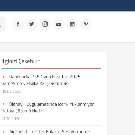
İlginizi Çekebilir
Danimarka PS5 Oyun Fiyatları 2025 -
GameStop ve Bilka Karşılaştırması
05.06.2025
Disney+ Uygulamasında İçerik Yüklenmiyor
Hatası Çözümü Nedir?
21.06.2026
AirPods Pro 2 Tek Kulaklık Ses Vermeme
aş