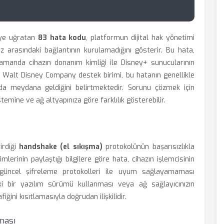
eye uğratan
83 hata kodu
, platformun dijital hak yönetimi
z arasındaki bağlantının kurulamadığını gösterir. Bu hata,
zamanda cihazın donanım kimliği ile Disney+ sunucularının
 Walt Disney Company destek birimi, bu hatanın genellikle
nda meydana geldiğini belirtmektedir. Sorunu çözmek için
temine ve ağ altyapınıza göre farklılık gösterebilir.
irdiği
handshake (el sıkışma)
protokolünün başarısızlıkla
mlerinin paylaştığı bilgilere göre hata, cihazın işlemcisinin
 güncel şifreleme protokolleri ile uyum sağlayamaması
i bir yazılım sürümü kullanması veya ağ sağlayıcınızın
iğini kısıtlamasıyla doğrudan ilişkilidir.
ması