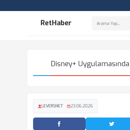
RetHaber
Disney+ Uygulamasında 8
LEVERSNET
23.06.2026
Facebook'ta Paylaş
Twitter