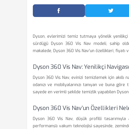
Facebook'ta Paylaş
Twitter
Dyson, evlerimizi temiz tutmaya yönelik yenilikçi
sürdüğü Dyson 360 Vis Nav modeli, sahip olduğu
makalede, Dyson 360 Vis Nav’un özellikleri, fiyatı ve
Dyson 360 Vis Nav: Yenilikçi Navigas
Dyson 360 Vis Nav, evinizi temizlemek için akıllı n
odanızı ve mobilyalarınızı tanıyan ve buna göre t
sayede en verimli şekilde temizlik yapabilen Dyson 3
Dyson 360 Vis Nav’un Özellikleri Nel
Dyson 360 Vis Nav, düşük profilli tasarımıyla al
performanslı vakum teknolojisi sayesinde, zemindek