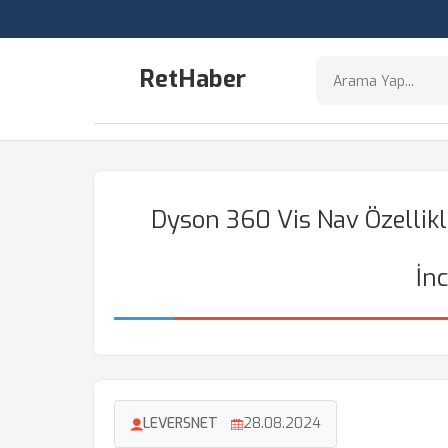
RetHaber
Dyson 360 Vis Nav Özellikl
İn
LEVERSNET
28.08.2024