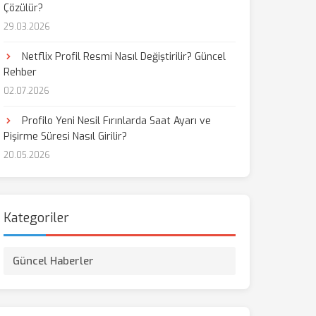
Çözülür?
29.03.2026
aş
Netflix Profil Resmi Nasıl Değiştirilir? Güncel
Rehber
02.07.2026
Profilo Yeni Nesil Fırınlarda Saat Ayarı ve
Pişirme Süresi Nasıl Girilir?
20.05.2026
Kategoriler
Güncel Haberler