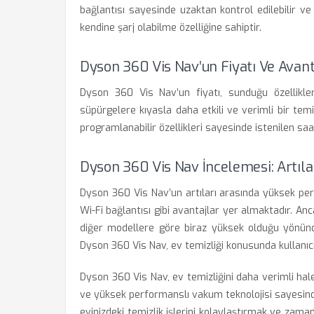
bağlantısı sayesinde uzaktan kontrol edilebilir ve 
kendine şarj olabilme özelliğine sahiptir.
Dyson 360 Vis Nav’un Fiyatı Ve Avant
Dyson 360 Vis Nav’un fiyatı, sunduğu özellikler
süpürgelere kıyasla daha etkili ve verimli bir temi
programlanabilir özellikleri sayesinde istenilen sa
Dyson 360 Vis Nav İncelemesi: Artılar
Dyson 360 Vis Nav’un artıları arasında yüksek perf
Wi-Fi bağlantısı gibi avantajlar yer almaktadır. Ancak
diğer modellere göre biraz yüksek olduğu yönünde
Dyson 360 Vis Nav, ev temizliği konusunda kullanıcı
Dyson 360 Vis Nav, ev temizliğini daha verimli hale
ve yüksek performanslı vakum teknolojisi sayesinde
evinizdeki temizlik işlerini kolaylaştırmak ve zam