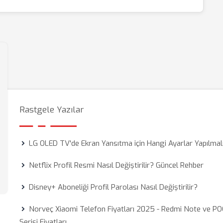
Rastgele Yazılar
LG OLED TV'de Ekran Yansıtma için Hangi Ayarlar Yapılmal
Netflix Profil Resmi Nasıl Değiştirilir? Güncel Rehber
Disney+ Aboneliği Profil Parolası Nasıl Değiştirilir?
Norveç Xiaomi Telefon Fiyatları 2025 - Redmi Note ve P
Serisi Fiyatları