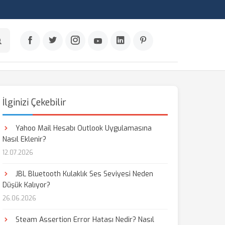
İlginizi Çekebilir
Yahoo Mail Hesabı Outlook Uygulamasına
Nasıl Eklenir?
12.07.2026
JBL Bluetooth Kulaklık Ses Seviyesi Neden
Düşük Kalıyor?
26.06.2026
Steam Assertion Error Hatası Nedir? Nasıl