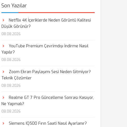
Son Yazılar
Netflix 4K İçeriklerde Neden Görüntü Kalitesi
Düşük Görünür?
08.08.2026
YouTube Premium Çevrimdışı İndirme Nasıl
Yapılır?
08.08.2026
Zoom Ekran Paylaşımı Sesi Neden Gitmiyor?
Teknik Çözümler
08.08.2026
Realme GT 7 Pro Güncelleme Sonrası Kasıyor,
Ne Yapmalı?
08.08.2026
Siemens IQ500 Fırın Saati Nasıl Ayarlanır?