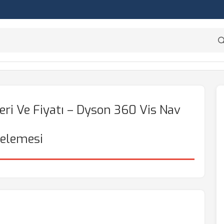
eri Ve Fiyatı – Dyson 360 Vis Nav
celemesi