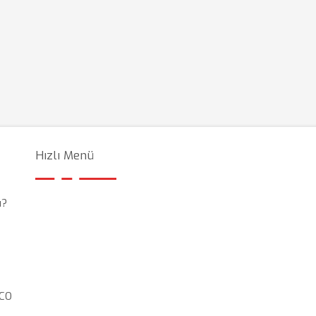
Hızlı Menü
ı?
OCO