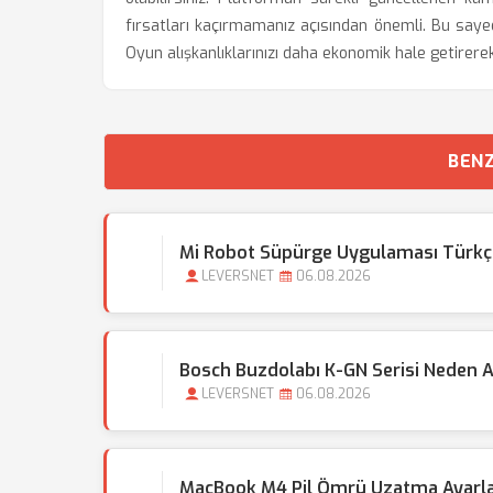
fırsatları kaçırmamanız açısından önemli. Bu saye
Oyun alışkanlıklarınızı daha ekonomik hale getire
BENZ
Mi Robot Süpürge Uygulaması Türkçe D
LEVERSNET
06.08.2026
Bosch Buzdolabı K-GN Serisi Neden A
LEVERSNET
06.08.2026
MacBook M4 Pil Ömrü Uzatma Ayarlar