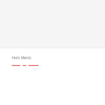
Hızlı Menü
l