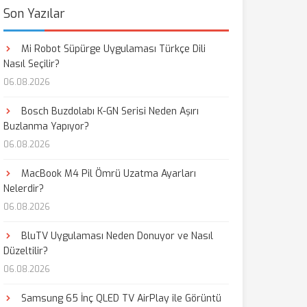
Son Yazılar
Mi Robot Süpürge Uygulaması Türkçe Dili
Nasıl Seçilir?
06.08.2026
Bosch Buzdolabı K-GN Serisi Neden Aşırı
Buzlanma Yapıyor?
06.08.2026
MacBook M4 Pil Ömrü Uzatma Ayarları
Nelerdir?
06.08.2026
BluTV Uygulaması Neden Donuyor ve Nasıl
Düzeltilir?
06.08.2026
Samsung 65 İnç QLED TV AirPlay ile Görüntü