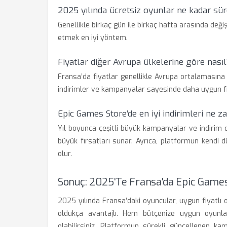
2025 yılında ücretsiz oyunlar ne kadar sür
Genellikle birkaç gün ile birkaç hafta arasında değ
etmek en iyi yöntem.
Fiyatlar diğer Avrupa ülkelerine göre nasıl
Fransa’da fiyatlar genellikle Avrupa ortalamasına 
indirimler ve kampanyalar sayesinde daha uygun 
Epic Games Store’de en iyi indirimleri ne 
Yıl boyunca çeşitli büyük kampanyalar ve indirim dö
büyük fırsatları sunar. Ayrıca, platformun kendi 
olur.
Sonuç: 2025'te Fransa'da Epic Games
2025 yılında Fransa’daki oyuncular, uygun fiyatlı
oldukça avantajlı. Hem bütçenize uygun oyunla
olabilirsiniz. Platformun sürekli güncellenen ka