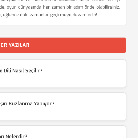
de, oyun dünyasında her zaman bir adım önde olabilirsiniz.
rek, eğlence dolu zamanlar geçirmeye devam edin!
ER YAZILAR
ili Nasıl Seçilir?
şırı Buzlanma Yapıyor?
ı Nelerdir?