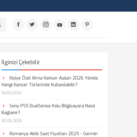
İlginizi Çekebilir
Kişiye Özel Mrna Kanser Aşıları 2026 Yılında
Hangi Kanser Türlerinde Kullanılabilir?
04.04.2026
Sony PS5 DualSense Kolu Bilgisayara Nasıl
Bağlanır?
30.06.2026
Romanya Akıllı Saat Fiyatları 2025 - Garmin