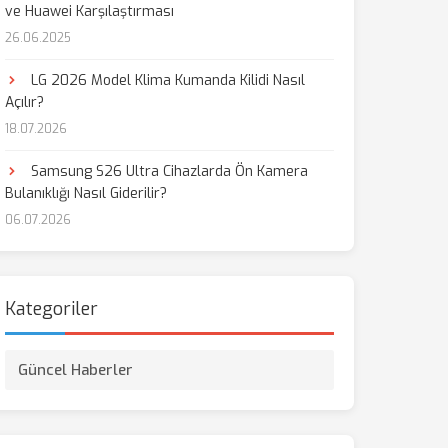
ve Huawei Karşılaştırması
26.06.2025
aş
LG 2026 Model Klima Kumanda Kilidi Nasıl
Açılır?
18.07.2026
Samsung S26 Ultra Cihazlarda Ön Kamera
Bulanıklığı Nasıl Giderilir?
06.07.2026
Kategoriler
Güncel Haberler