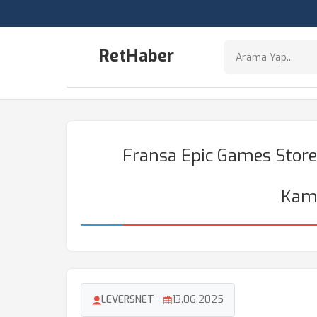
RetHaber
Fransa Epic Games Store 
Kam
LEVERSNET
13.06.2025