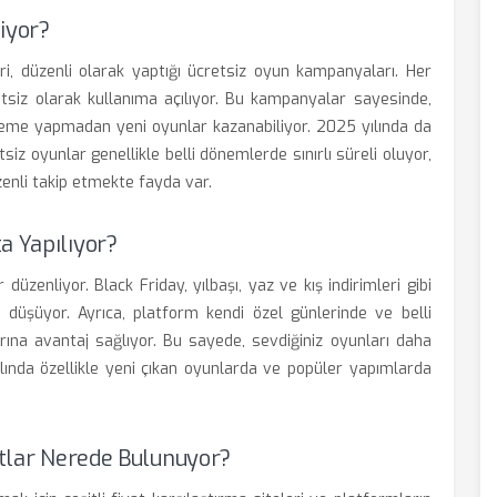
iyor?
ri, düzenli olarak yaptığı ücretsiz oyun kampanyaları. Her
retsiz olarak kullanıma açılıyor. Bu kampanyalar sayesinde,
ödeme yapmadan yeni oyunlar kazanabiliyor. 2025 yılında da
 oyunlar genellikle belli dönemlerde sınırlı süreli oluyor,
enli takip etmekte fayda var.
a Yapılıyor?
üzenliyor. Black Friday, yılbaşı, yaz ve kış indirimleri gibi
düşüyor. Ayrıca, platform kendi özel günlerinde ve belli
rına avantaj sağlıyor. Bu sayede, sevdiğiniz oyunları daha
nda özellikle yeni çıkan oyunlarda ve popüler yapımlarda
yatlar Nerede Bulunuyor?