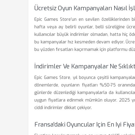
Ücretsiz Oyun Kampanyaları Nasıl İşl
Epic Games Store’un en sevilen özelliklerinden bi
hafta veya ay belirli oyunlar, belli süreliğine üc
kullanıcılar büyük indirimler olmadan, hatta hiç 
bu kampanyalar hız kesmeden devam ediyor. Ücretsiz
bu yüzden fırsatları kaçırmamak için platformu düz
İndirimler Ve Kampanyalar Ne Sıklıkt
Epic Games Store, yıl boyunca çeşitli kampanyalar d
dönemlerde, oyunların fiyatları %50-75 oranında 
günlerde düzenlediği kampanyalarla da kullanıcıla
uygun fiyatlara edinmek mümkün oluyor. 2025 yılı
ciddi indirimler dikkat çekiyor.
Fransa'daki Oyuncular Için En Iyi Fi