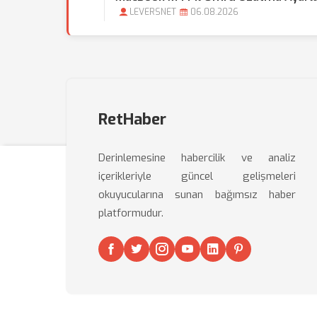
LEVERSNET
06.08.2026
RetHaber
Derinlemesine habercilik ve analiz
içerikleriyle güncel gelişmeleri
okuyucularına sunan bağımsız haber
platformudur.