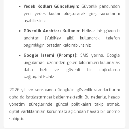
Yedek Kodları Güncelleyin:
Güvenlik panelinden
yeni yedek kodlar oluşturarak giriş sorunlarını
aşabilirsiniz.
Güvenlik Anahtarı Kullanın:
Fiziksel bir güvenlik
anahtarı (YubiKey gibi) kullanarak, telefon
bağımlılığını ortadan kaldırabilirsiniz.
Google İstemi (Prompt):
SMS yerine, Google
uygulaması üzerinden gelen bildirimleri kullanarak
daha hızlı ve güvenli bir doğrulama
sağlayabilirsiniz.
2026 yılı ve sonrasında Google'ın güvenlik standartlarını
daha da katılaştırması beklenmektedir. Bu nedenle, hesap
yönetimi süreçlerinde güncel politikaları takip etmek,
dijital varlıklarınızın korunması açısından hayati bir öneme
sahiptir.