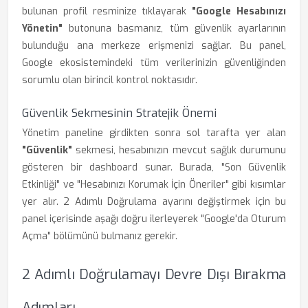
bulunan profil resminize tıklayarak
"Google Hesabınızı
Yönetin"
butonuna basmanız, tüm güvenlik ayarlarının
bulunduğu ana merkeze erişmenizi sağlar. Bu panel,
Google ekosistemindeki tüm verilerinizin güvenliğinden
sorumlu olan birincil kontrol noktasıdır.
Güvenlik Sekmesinin Stratejik Önemi
Yönetim paneline girdikten sonra sol tarafta yer alan
"Güvenlik"
sekmesi, hesabınızın mevcut sağlık durumunu
gösteren bir dashboard sunar. Burada, "Son Güvenlik
Etkinliği" ve "Hesabınızı Korumak İçin Öneriler" gibi kısımlar
yer alır. 2 Adımlı Doğrulama ayarını değiştirmek için bu
panel içerisinde aşağı doğru ilerleyerek "Google'da Oturum
Açma" bölümünü bulmanız gerekir.
2 Adımlı Doğrulamayı Devre Dışı Bırakma
Adımları