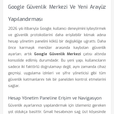
Google Güvenlik Merkezi Ve Yeni Arayüz
Yapılandırması
2026 yılı itibarıyla Google, kullanıcı deneyimini iyileştirmek
ve güvenlik protokollerini daha erişilebilir kılmak adına
hesap yönetim panelini köklü bir değişikliğe uğrattı. Daha
önce karmaşık menüler arasında kaybolan güvenlik
ayarları, artık
Google Güvenlik Merkezi
çatısı altında
konsolide edilmiş durumdadır. Bu yeni yapı, kullanıcıların
sadece iki faktörlü doğrulamayı değil, aynı zamanda cihaz
geçmişi, uygulama izinleri ve şifre yöneticisi gibi tüm
güvenlik katmanlarını tek bir panelden kontrol etmelerini
sağlar.
Hesap Yönetim Paneline Erişim ve Navigasyon
Güvenlik ayarlarınızı yapılandırmak için izlemeniz gereken
yol oldukça basittir. Gmail hesabınızın sağ üst köşesinde