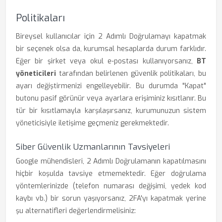
Politikaları
Bireysel kullanıcılar için 2 Adımlı Doğrulamayı kapatmak
bir seçenek olsa da, kurumsal hesaplarda durum farklıdır.
Eğer bir şirket veya okul e-postası kullanıyorsanız,
BT
yöneticileri
tarafından belirlenen güvenlik politikaları, bu
ayarı değiştirmenizi engelleyebilir. Bu durumda "Kapat"
butonu pasif görünür veya ayarlara erişiminiz kısıtlanır. Bu
tür bir kısıtlamayla karşılaşırsanız, kurumunuzun sistem
yöneticisiyle iletişime geçmeniz gerekmektedir.
Siber Güvenlik Uzmanlarının Tavsiyeleri
Google mühendisleri, 2 Adımlı Doğrulamanın kapatılmasını
hiçbir koşulda tavsiye etmemektedir. Eğer doğrulama
yöntemlerinizde (telefon numarası değişimi, yedek kod
kaybı vb.) bir sorun yaşıyorsanız, 2FA'yı kapatmak yerine
şu alternatifleri değerlendirmelisiniz: