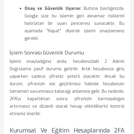
Onay ve Güvenlik Uyarısı:
Butona bastığınızda,
Google size bu işlemin geri alınamaz risklerini
hatırlatan bir uyarı penceresi sunacaktır. Bu
aşamada "Kapat" diyerek işlemi onaylamanız
gerekir.
İşlem Sonrası Güvenlik Durumu
İşlemi onayladığınız anda, hesabınızdaki 2 Adımlı
Doğrulama pasif duruma getirilir. Artık hesabınıza giriş
yaparken sadece şifreniz yeterli olacaktır. Ancak bu
durum, şifrenizin ele geçirilmesi halinde hesabınızın
tamamen savunmasız kalacağı anlamına gelir. Bu nedenle,
2FA'yı kapattıktan sonra şifrenizin karmaşıklığını
artırmanız ve düzenli olarak hesap etkinliklerini kontrol
etmeniz önerilir.
Kurumsal Ve Eğitim Hesaplarında 2FA