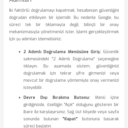
İki faktörlü doğrulamayı kapatmak, hesabınızın güvenliğini
doğrudan etkileyen bir işlemdir. Bu nedenle Google, bu
süreci tek bir tıklamayla değil, bilinçli bir onay
mekanizmasıyla yönetmenizi ister. İşlemi gerçekleştirmek
için şu adımları izlemelisiniz:
2 Adımlı Doğrulama Menüsüne Giriş:
Güvenlik
sekmesindeki "2 Adımlı Doğrulama" seçeneğine
tıklayın. Bu aşamada sistem, güvenliğinizi
doğrulamak için tekrar şifre girmenizi veya
mevcut bir doğrulama yöntemiyle onay vermenizi
isteyebilir.
Devre Dışı Bırakma Butonu:
Menü içine
girdiğinizde, özelliğin "Açık" olduğunu gösteren bir
ibare ile karşılaşırsınız. Sağ üst köşede veya sayfa
sonunda bulunan
"Kapat"
butonuna basarak
süreci başlatın.