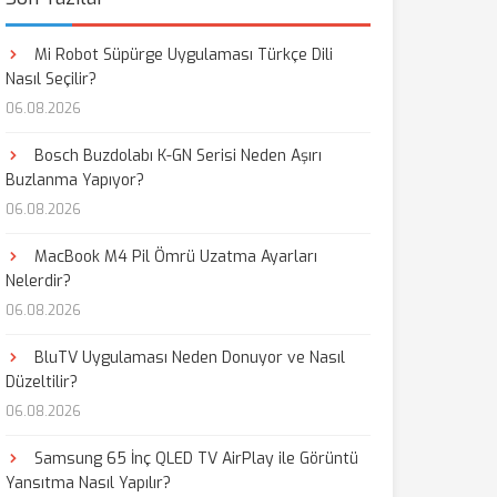
Mi Robot Süpürge Uygulaması Türkçe Dili
Nasıl Seçilir?
06.08.2026
Bosch Buzdolabı K-GN Serisi Neden Aşırı
Buzlanma Yapıyor?
06.08.2026
MacBook M4 Pil Ömrü Uzatma Ayarları
Nelerdir?
06.08.2026
BluTV Uygulaması Neden Donuyor ve Nasıl
Düzeltilir?
06.08.2026
Samsung 65 İnç QLED TV AirPlay ile Görüntü
Yansıtma Nasıl Yapılır?