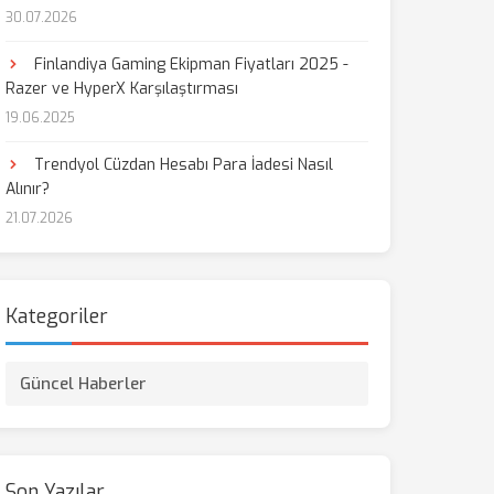
30.07.2026
Finlandiya Gaming Ekipman Fiyatları 2025 -
Razer ve HyperX Karşılaştırması
19.06.2025
Trendyol Cüzdan Hesabı Para İadesi Nasıl
Alınır?
21.07.2026
Kategoriler
Güncel Haberler
Son Yazılar