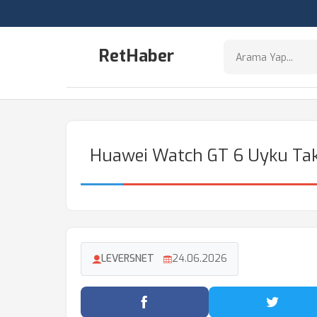
RetHaber
Huawei Watch GT 6 Uyku Taki
LEVERSNET
24.06.2026
Facebook'ta Paylaş
Twitter