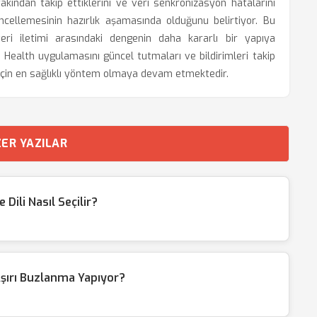
k yakından takip ettiklerini ve veri senkronizasyon hatalarını
cellemesinin hazırlık aşamasında olduğunu belirtiyor. Bu
eri iletimi arasındaki dengenin daha kararlı bir yapıya
i Health uygulamasını güncel tutmaları ve bildirimleri takip
 için en sağlıklı yöntem olmaya devam etmektedir.
ER YAZILAR
ili Nasıl Seçilir?
şırı Buzlanma Yapıyor?