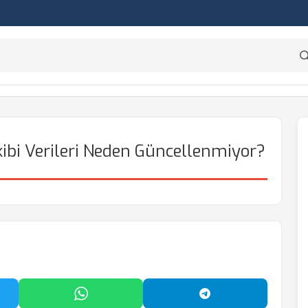
bi Verileri Neden Güncellenmiyor?
'da Paylaş
WhatsApp'ta Paylaş
Telegram'da Payl