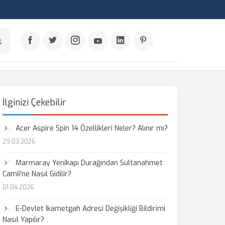
İlginizi Çekebilir
Acer Aspire Spin 14 Özellikleri Neler? Alınır mı?
29.03.2026
Marmaray Yenikapı Durağından Sultanahmet
Camii'ne Nasıl Gidilir?
01.04.2026
E-Devlet İkametgah Adresi Değişikliği Bildirimi
Nasıl Yapılır?
aş