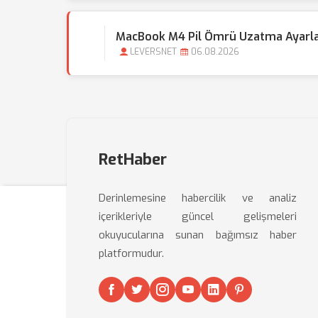
MacBook M4 Pil Ömrü Uzatma Ayarlar
LEVERSNET
06.08.2026
RetHaber
Derinlemesine habercilik ve analiz
içerikleriyle güncel gelişmeleri
okuyucularına sunan bağımsız haber
platformudur.