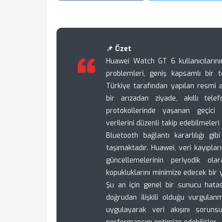
📌 Özet
Huawei Watch GT 6 kullanıcıların
problemleri, geniş kapsamlı bir t
Türkiye tarafından yapılan resmi 
bir arızadan ziyade, akıllı telef
protokollerinde yaşanan geçici 
verilerini düzenli takip edebilmeleri
Bluetooth bağlantı kararlılığı gi
taşımaktadır. Huawei, veri kayıpla
güncellemelerinin periyodik ola
kopukluklarını minimize edecek bir
Şu an için genel bir sunucu hatas
doğrudan ilişkili olduğu vurgulan
uygulayarak veri akışını sorunsu