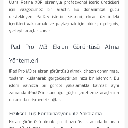
Ultra Retina XDR ekranıyla profesyonel içerik üreticileri
için vazgeçilmez bir araçtır. Bu donanımsal gücü
destekleyen iPadOS işletim sistemi, ekran üzerindeki
içerikleri yakalamak ve paylaşmak için oldukça gelişmiş,
yerleşik araçlar sunar.
IPad Pro M3 Ekran Görüntüsü Alma
Yöntemleri
iPad Pro M3'te ekran görüntüsü almak, cihazın donanımsal
tuşlarını kullanarak gerçekleştirilen hızlı bir işlemdir. Bu
işlem yalnızca bir görsel yakalamakla kalmaz, aynı
zamanda iPadOS'in sunduğu güçlü işaretleme araçlarına
da anında erişmenizi sağlar.
Fiziksel Tuş Kombinasyonu ile Yakalama
Ekran görüntüsü almak için cihazın üst kısmında bulunan