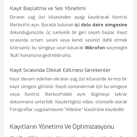
Kayıt Başlatma ve Ses Yönetimi
Ekranın sağ üst köşesinden aşağı kaydırarak Kontrol
Merkezi'ni açın. Burada bulunan
içi dolu daire simgesine
dokunduğunuzda, üç saniyelik bir geri sayım başlar. Kayıt
sırasında ortam sesini veya kendi sesinizi dahil etmek
isterseniz, bu simgeye uzun basarak
Mikrofon
seçeneğini
'Açık' konumuna getirebilirsiniz.
Kayıt Sırasında Dikkat Edilmesi Gerekenler
Kayıt devam ederken ekranın sağ üst köşesinde kırmızı bir
kayıt simgesi görünür. Kaydı sonlandırmak için bu simgeye
veya Kontrol Merkezi'ndeki aynı düğmeye tekrar
dokunmanız yeterlidir. Kaydettiğiniz video, otomatik olarak
Fotoğraflar uygulamasının 'Videolar' klasörüne kaydedilir.
Kayıtların Yönetimi Ve Optimizasyonu