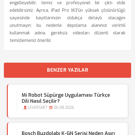
engelleyebilir, temiz ve profesyonel bir çıktı elde
edebilirsiniz. Ayrıca, iPad Pro M3'ün yüksek çözünürlüğü
sayesinde kayıtlarınızın oldukça detaylı olacağını
unutmayın; bu nedenle depolama alanınızı verimli
kullanmak adına, gereksiz videoları düzenli olarak
temizlemeniz önerilir.
BENZER YAZILAR
Mi Robot Süpürge Uygulaması Türkçe
Dili Nasıl Seçilir?
LEVERSNET
06.08.2026
Bosch Buzdolabı K-GN Serisi Neden Aşırı