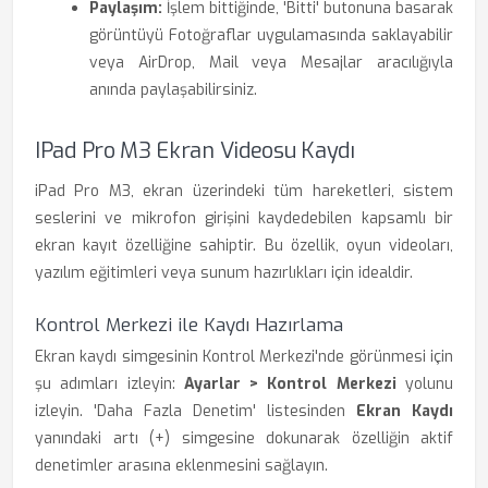
Paylaşım:
İşlem bittiğinde, 'Bitti' butonuna basarak
görüntüyü Fotoğraflar uygulamasında saklayabilir
veya AirDrop, Mail veya Mesajlar aracılığıyla
anında paylaşabilirsiniz.
IPad Pro M3 Ekran Videosu Kaydı
iPad Pro M3, ekran üzerindeki tüm hareketleri, sistem
seslerini ve mikrofon girişini kaydedebilen kapsamlı bir
ekran kayıt özelliğine sahiptir. Bu özellik, oyun videoları,
yazılım eğitimleri veya sunum hazırlıkları için idealdir.
Kontrol Merkezi ile Kaydı Hazırlama
Ekran kaydı simgesinin Kontrol Merkezi'nde görünmesi için
şu adımları izleyin:
Ayarlar > Kontrol Merkezi
yolunu
izleyin. 'Daha Fazla Denetim' listesinden
Ekran Kaydı
yanındaki artı (+) simgesine dokunarak özelliğin aktif
denetimler arasına eklenmesini sağlayın.