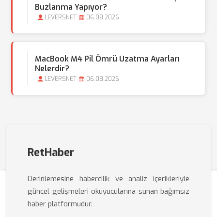
Buzlanma Yapıyor?
LEVERSNET
06.08.2026
MacBook M4 Pil Ömrü Uzatma Ayarları
Nelerdir?
LEVERSNET
06.08.2026
RetHaber
Derinlemesine habercilik ve analiz içerikleriyle
güncel gelişmeleri okuyucularına sunan bağımsız
haber platformudur.