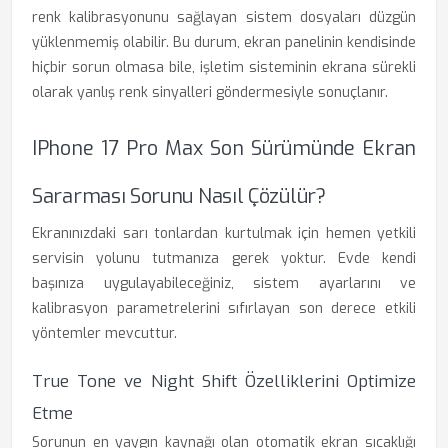
renk kalibrasyonunu sağlayan sistem dosyaları düzgün
yüklenmemiş olabilir. Bu durum, ekran panelinin kendisinde
hiçbir sorun olmasa bile, işletim sisteminin ekrana sürekli
olarak yanlış renk sinyalleri göndermesiyle sonuçlanır.
IPhone 17 Pro Max Son Sürümünde Ekran
Sararması Sorunu Nasıl Çözülür?
Ekranınızdaki sarı tonlardan kurtulmak için hemen yetkili
servisin yolunu tutmanıza gerek yoktur. Evde kendi
başınıza uygulayabileceğiniz, sistem ayarlarını ve
kalibrasyon parametrelerini sıfırlayan son derece etkili
yöntemler mevcuttur.
True Tone ve Night Shift Özelliklerini Optimize
Etme
Sorunun en yaygın kaynağı olan otomatik ekran sıcaklığı