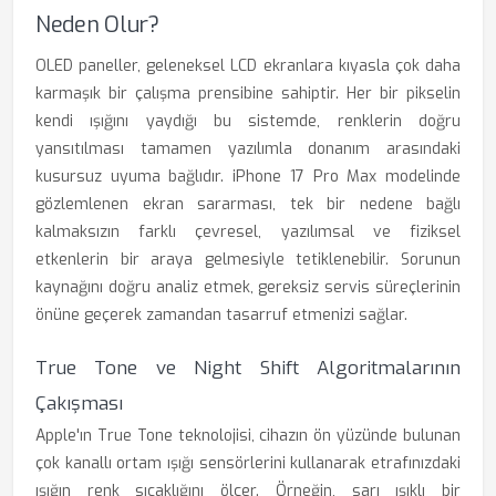
Neden Olur?
OLED paneller, geleneksel LCD ekranlara kıyasla çok daha
karmaşık bir çalışma prensibine sahiptir. Her bir pikselin
kendi ışığını yaydığı bu sistemde, renklerin doğru
yansıtılması tamamen yazılımla donanım arasındaki
kusursuz uyuma bağlıdır. iPhone 17 Pro Max modelinde
gözlemlenen ekran sararması, tek bir nedene bağlı
kalmaksızın farklı çevresel, yazılımsal ve fiziksel
etkenlerin bir araya gelmesiyle tetiklenebilir. Sorunun
kaynağını doğru analiz etmek, gereksiz servis süreçlerinin
önüne geçerek zamandan tasarruf etmenizi sağlar.
True Tone ve Night Shift Algoritmalarının
Çakışması
Apple'ın True Tone teknolojisi, cihazın ön yüzünde bulunan
çok kanallı ortam ışığı sensörlerini kullanarak etrafınızdaki
ışığın renk sıcaklığını ölçer. Örneğin, sarı ışıklı bir