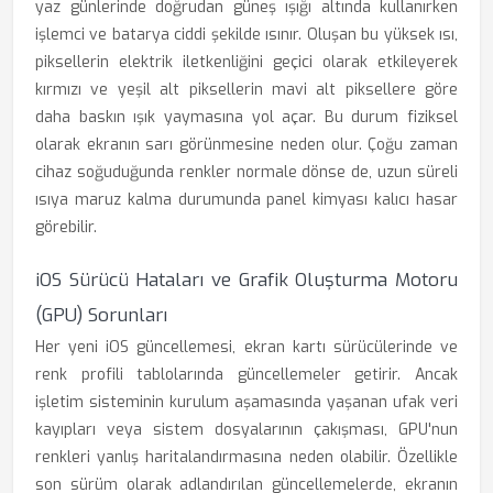
yaz günlerinde doğrudan güneş ışığı altında kullanırken
işlemci ve batarya ciddi şekilde ısınır. Oluşan bu yüksek ısı,
piksellerin elektrik iletkenliğini geçici olarak etkileyerek
kırmızı ve yeşil alt piksellerin mavi alt piksellere göre
daha baskın ışık yaymasına yol açar. Bu durum fiziksel
olarak ekranın sarı görünmesine neden olur. Çoğu zaman
cihaz soğuduğunda renkler normale dönse de, uzun süreli
ısıya maruz kalma durumunda panel kimyası kalıcı hasar
görebilir.
iOS Sürücü Hataları ve Grafik Oluşturma Motoru
(GPU) Sorunları
Her yeni iOS güncellemesi, ekran kartı sürücülerinde ve
renk profili tablolarında güncellemeler getirir. Ancak
işletim sisteminin kurulum aşamasında yaşanan ufak veri
kayıpları veya sistem dosyalarının çakışması, GPU'nun
renkleri yanlış haritalandırmasına neden olabilir. Özellikle
son sürüm olarak adlandırılan güncellemelerde, ekranın