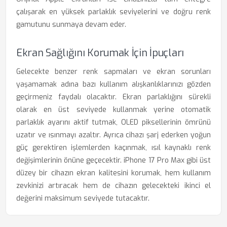
çalışarak en yüksek parlaklık seviyelerini ve doğru renk
gamutunu sunmaya devam eder.
Ekran Sağlığını Korumak İçin İpuçları
Gelecekte benzer renk sapmaları ve ekran sorunları
yaşamamak adına bazı kullanım alışkanlıklarınızı gözden
geçirmeniz faydalı olacaktır. Ekran parlaklığını sürekli
olarak en üst seviyede kullanmak yerine otomatik
parlaklık ayarını aktif tutmak, OLED piksellerinin ömrünü
uzatır ve ısınmayı azaltır. Ayrıca cihazı şarj ederken yoğun
güç gerektiren işlemlerden kaçınmak, ısıl kaynaklı renk
değişimlerinin önüne geçecektir. iPhone 17 Pro Max gibi üst
düzey bir cihazın ekran kalitesini korumak, hem kullanım
zevkinizi artıracak hem de cihazın gelecekteki ikinci el
değerini maksimum seviyede tutacaktır.