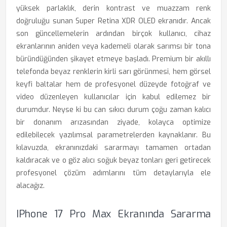
yüksek parlaklık, derin kontrast ve muazzam renk
doğruluğu sunan Super Retina XDR OLED ekranıdır. Ancak
son güncellemelerin ardından birçok kullanıcı, cihaz
ekranlarının aniden veya kademeli olarak sarımsı bir tona
büründüğünden şikayet etmeye başladı. Premium bir akıllı
telefonda beyaz renklerin kirli sarı görünmesi, hem görsel
keyfi baltalar hem de profesyonel düzeyde fotoğraf ve
video düzenleyen kullanıcılar için kabul edilemez bir
durumdur. Neyse ki bu can sıkıcı durum çoğu zaman kalıcı
bir donanım arızasından ziyade, kolayca optimize
edilebilecek yazılımsal parametrelerden kaynaklanır. Bu
kılavuzda, ekranınızdaki sararmayı tamamen ortadan
kaldıracak ve o göz alıcı soğuk beyaz tonları geri getirecek
profesyonel çözüm adımlarını tüm detaylarıyla ele
alacağız.
IPhone 17 Pro Max Ekranında Sararma