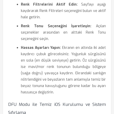
Renk Filtrelerini Aktif Edin:
Sayfayı aşağı
kaydırarak Renk Filtreleri seçeneğini bulun ve aktif
hale getirin.
Renk Tonu Seçeneğini İşaretleyin:
Açılan
seçenekler arasından en alttaki Renk Tonu
seçeneğini seçin.
Hassas Ayarları Yapın:
Ekranın en altında iki adet
kaydırıcı çubuk göreceksiniz. Yoğunluk sürgüsünü
en sola (en düşük seviyeye) getirin. Öz sürgüsünü
ise mavi/mor renk tonunun bulunduğu bölgeye
(sağa doğru) yavaşça kaydırın. Ekrandaki sarılığın
nötrlendiğini ve beyazların tam anlamıyla temiz bir
beyaz tonuna kavuştuğunu görene kadar bu ayarı
hassasça değiştirin.
DFU Modu ile Temiz iOS Kurulumu ve Sistem
Sıfırlama