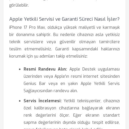
görülebilir.
Apple Yetkili Servisi ve Garanti Süreci Nasıl İşler?
iPhone 17 Pro Max, oldukça yüksek maliyetli ve karmaşık
bir donanıma sahiptir. Bu nedenle cihazınızı asla yetkisiz
teknik servislere veya güvenilir olmayan tamircilere
teslim etmemelisiniz. Garanti kapsamındaki haklarınızı
korumak için şu adımları takip etmelisiniz:
Resmi Randevu Alın:
Apple Destek uygulaması
üzerinden veya Apple'ın resmi internet sitesinden
Genius Bar veya en yakın Apple Yetkili Servis
Sağlayıcısından randevu alın.
Servis İncelemesi:
Yetkili teknisyenler, cihazınızı
özel kalibrasyon cihazlarına bağlayarak ekranın
renk değerlerini ölçer. Eğer ekranın standart
sapma değerlerinin dışında olduğu tespit edilirse,