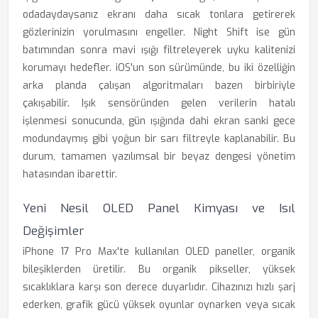
odadaydaysanız ekranı daha sıcak tonlara getirerek
gözlerinizin yorulmasını engeller. Night Shift ise gün
batımından sonra mavi ışığı filtreleyerek uyku kalitenizi
korumayı hedefler. iOS'un son sürümünde, bu iki özelliğin
arka planda çalışan algoritmaları bazen birbiriyle
çakışabilir. Işık sensöründen gelen verilerin hatalı
işlenmesi sonucunda, gün ışığında dahi ekran sanki gece
modundaymış gibi yoğun bir sarı filtreyle kaplanabilir. Bu
durum, tamamen yazılımsal bir beyaz dengesi yönetim
hatasından ibarettir.
Yeni Nesil OLED Panel Kimyası ve Isıl
Değişimler
iPhone 17 Pro Max'te kullanılan OLED paneller, organik
bileşiklerden üretilir. Bu organik pikseller, yüksek
sıcaklıklara karşı son derece duyarlıdır. Cihazınızı hızlı şarj
ederken, grafik gücü yüksek oyunlar oynarken veya sıcak