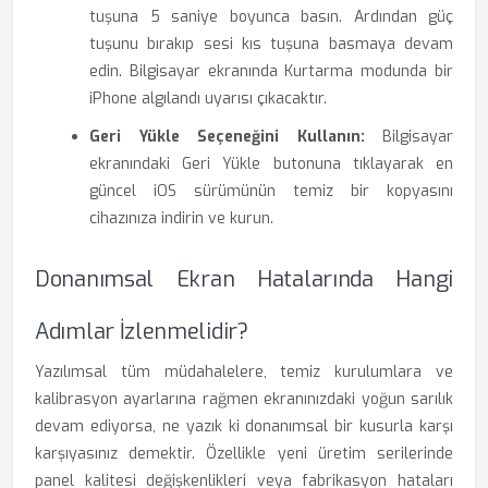
tuşuna 5 saniye boyunca basın. Ardından güç
tuşunu bırakıp sesi kıs tuşuna basmaya devam
edin. Bilgisayar ekranında Kurtarma modunda bir
iPhone algılandı uyarısı çıkacaktır.
Geri Yükle Seçeneğini Kullanın:
Bilgisayar
ekranındaki Geri Yükle butonuna tıklayarak en
güncel iOS sürümünün temiz bir kopyasını
cihazınıza indirin ve kurun.
Donanımsal Ekran Hatalarında Hangi
Adımlar İzlenmelidir?
Yazılımsal tüm müdahalelere, temiz kurulumlara ve
kalibrasyon ayarlarına rağmen ekranınızdaki yoğun sarılık
devam ediyorsa, ne yazık ki donanımsal bir kusurla karşı
karşıyasınız demektir. Özellikle yeni üretim serilerinde
panel kalitesi değişkenlikleri veya fabrikasyon hataları