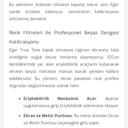
Bu adımların ardından cihazınızı kapatıp tekrar açın. Eğer
sarılık ortadan kalktıysa, sensörlerin kalibrasyonu
sıfırlanmış demektir.
Renk Filtreleri ile Profesyonel Beyaz Dengesi
Kalibrasyonu
Eğer True Tone kapalı olmasına rağmen ekranınız hala
istediğiniz soğuk beyaz tonlarına ulaşmıyorsa, iOS'un
derinliklerinde yer alan erişilebilirlik araçlarını kullanarak
ekranın beyaz noktasını manuel olarak yeniden kalibre
edebilirsiniz. Bu yöntem, ekran panelinin renk profilini
doğrudan değiştirmenize olanak tanır:
Erişilebilirlik Menüsünü Açın:
Ayarlar
uygulamasına girip Erişilebilirlik sekmesine tıklayın.
Ekran ve Metin Puntosu:
Bu menü altından Ekran
ve Metin Puntosu seçeneğine giriş yapın.