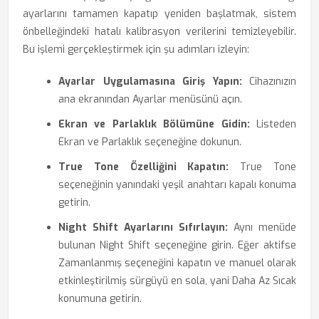
ayarlarını tamamen kapatıp yeniden başlatmak, sistem
önbelleğindeki hatalı kalibrasyon verilerini temizleyebilir.
Bu işlemi gerçekleştirmek için şu adımları izleyin:
Ayarlar Uygulamasına Giriş Yapın:
Cihazınızın
ana ekranından Ayarlar menüsünü açın.
Ekran ve Parlaklık Bölümüne Gidin:
Listeden
Ekran ve Parlaklık seçeneğine dokunun.
True Tone Özelliğini Kapatın:
True Tone
seçeneğinin yanındaki yeşil anahtarı kapalı konuma
getirin.
Night Shift Ayarlarını Sıfırlayın:
Aynı menüde
bulunan Night Shift seçeneğine girin. Eğer aktifse
Zamanlanmış seçeneğini kapatın ve manuel olarak
etkinleştirilmiş sürgüyü en sola, yani Daha Az Sıcak
konumuna getirin.