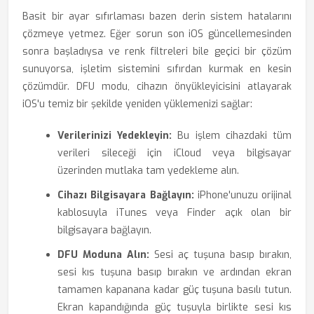
Basit bir ayar sıfırlaması bazen derin sistem hatalarını
çözmeye yetmez. Eğer sorun son iOS güncellemesinden
sonra başladıysa ve renk filtreleri bile geçici bir çözüm
sunuyorsa, işletim sistemini sıfırdan kurmak en kesin
çözümdür. DFU modu, cihazın önyükleyicisini atlayarak
iOS'u temiz bir şekilde yeniden yüklemenizi sağlar:
Verilerinizi Yedekleyin:
Bu işlem cihazdaki tüm
verileri sileceği için iCloud veya bilgisayar
üzerinden mutlaka tam yedekleme alın.
Cihazı Bilgisayara Bağlayın:
iPhone'unuzu orijinal
kablosuyla iTunes veya Finder açık olan bir
bilgisayara bağlayın.
DFU Moduna Alın:
Sesi aç tuşuna basıp bırakın,
sesi kıs tuşuna basıp bırakın ve ardından ekran
tamamen kapanana kadar güç tuşuna basılı tutun.
Ekran kapandığında güç tuşuyla birlikte sesi kıs