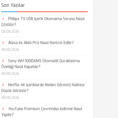
Son Yazılar
Philips TV USB İçerik Okumama Sorunu Nasıl
Çözülür?
08.08.2026
Alexa ile Akıllı Priz Nasıl Kontrol Edilir?
08.08.2026
Sony WH-1000XM5 Otomatik Duraklatma
Özelliği Nasıl Kapatılır?
08.08.2026
Netflix 4K İçeriklerde Neden Görüntü Kalitesi
Düşük Görünür?
08.08.2026
YouTube Premium Çevrimdışı İndirme Nasıl
Yapılır?