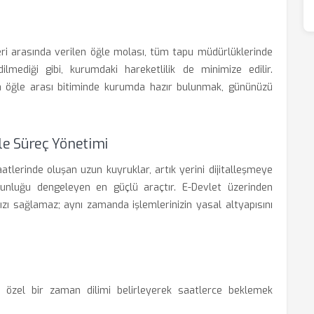
tleri arasında verilen öğle molası, tüm tapu müdürlüklerinde
lmediği gibi, kurumdaki hareketlilik de minimize edilir.
öğle arası bitiminde kurumda hazır bulunmak, gününüzü
e Süreç Yönetimi
tlerinde oluşan uzun kuyruklar, artık yerini dijitalleşmeye
ğunluğu dengeleyen en güçlü araçtır. E-Devlet üzerinden
zı sağlamaz; aynı zamanda işlemlerinizin yasal altyapısını
 özel bir zaman dilimi belirleyerek saatlerce beklemek