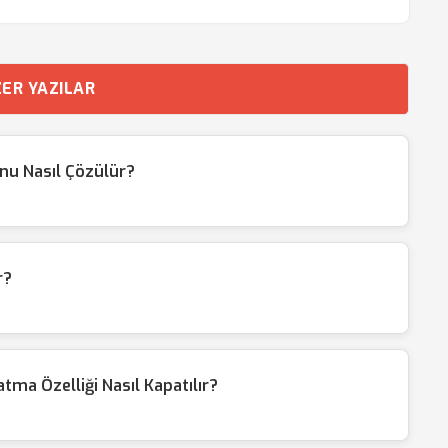
ER YAZILAR
nu Nasıl Çözülür?
r?
a Özelliği Nasıl Kapatılır?