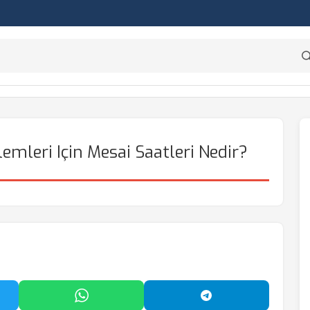
lemleri Için Mesai Saatleri Nedir?
'da Paylaş
WhatsApp'ta Paylaş
Telegram'da Payl