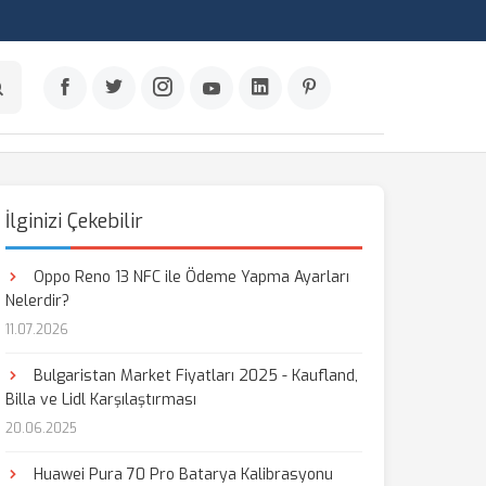
İlginizi Çekebilir
Oppo Reno 13 NFC ile Ödeme Yapma Ayarları
Nelerdir?
11.07.2026
Bulgaristan Market Fiyatları 2025 - Kaufland,
Billa ve Lidl Karşılaştırması
20.06.2025
Huawei Pura 70 Pro Batarya Kalibrasyonu
aş