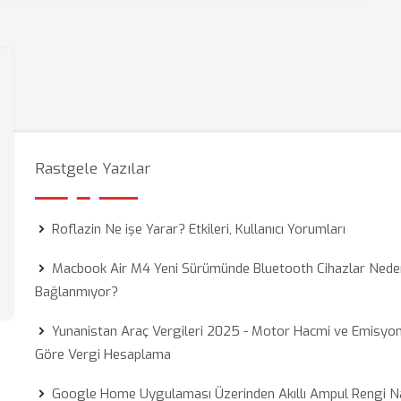
Rastgele Yazılar
Roflazin Ne işe Yarar? Etkileri, Kullanıcı Yorumları
Macbook Air M4 Yeni Sürümünde Bluetooth Cihazlar Nede
Bağlanmıyor?
Yunanistan Araç Vergileri 2025 - Motor Hacmi ve Emisyo
Göre Vergi Hesaplama
Google Home Uygulaması Üzerinden Akıllı Ampul Rengi Na