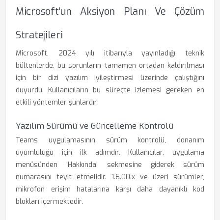
Microsoft'un Aksiyon Planı Ve Çözüm
Stratejileri
Microsoft, 2024 yılı itibarıyla yayınladığı teknik
bültenlerde, bu sorunların tamamen ortadan kaldırılması
için bir dizi yazılım iyileştirmesi üzerinde çalıştığını
duyurdu. Kullanıcıların bu süreçte izlemesi gereken en
etkili yöntemler şunlardır:
Yazılım Sürümü ve Güncelleme Kontrolü
Teams uygulamasının sürüm kontrolü, donanım
uyumluluğu için ilk adımdır. Kullanıcılar, uygulama
menüsünden 'Hakkında' sekmesine giderek sürüm
numarasını teyit etmelidir. 1.6.00.x ve üzeri sürümler,
mikrofon erişim hatalarına karşı daha dayanıklı kod
blokları içermektedir.