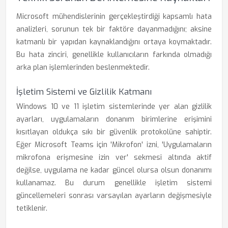
Microsoft mühendislerinin gerçekleştirdiği kapsamlı hata
analizleri, sorunun tek bir faktöre dayanmadığını; aksine
katmanlı bir yapıdan kaynaklandığını ortaya koymaktadır.
Bu hata zinciri, genellikle kullanıcıların farkında olmadığı
arka plan işlemlerinden beslenmektedir.
İşletim Sistemi ve Gizlilik Katmanı
Windows 10 ve 11 işletim sistemlerinde yer alan gizlilik
ayarları, uygulamaların donanım birimlerine erişimini
kısıtlayan oldukça sıkı bir güvenlik protokolüne sahiptir.
Eğer Microsoft Teams için 'Mikrofon' izni, 'Uygulamaların
mikrofona erişmesine izin ver' sekmesi altında aktif
değilse, uygulama ne kadar güncel olursa olsun donanımı
kullanamaz. Bu durum genellikle işletim sistemi
güncellemeleri sonrası varsayılan ayarların değişmesiyle
tetiklenir.