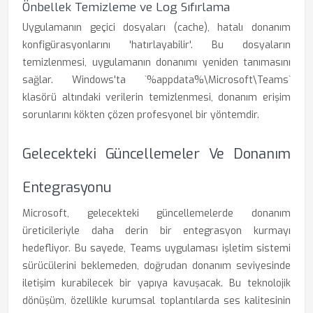
Önbellek Temizleme ve Log Sıfırlama
Uygulamanın geçici dosyaları (cache), hatalı donanım
konfigürasyonlarını 'hatırlayabilir'. Bu dosyaların
temizlenmesi, uygulamanın donanımı yeniden tanımasını
sağlar. Windows'ta `%appdata%\Microsoft\Teams`
klasörü altındaki verilerin temizlenmesi, donanım erişim
sorunlarını kökten çözen profesyonel bir yöntemdir.
Gelecekteki Güncellemeler Ve Donanım
Entegrasyonu
Microsoft, gelecekteki güncellemelerde donanım
üreticileriyle daha derin bir entegrasyon kurmayı
hedefliyor. Bu sayede, Teams uygulaması işletim sistemi
sürücülerini beklemeden, doğrudan donanım seviyesinde
iletişim kurabilecek bir yapıya kavuşacak. Bu teknolojik
dönüşüm, özellikle kurumsal toplantılarda ses kalitesinin