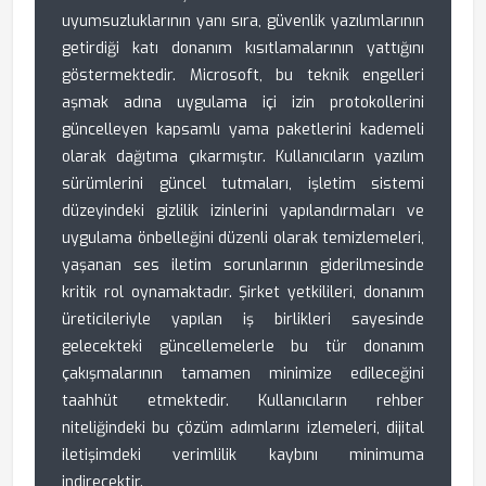
uyumsuzluklarının yanı sıra, güvenlik yazılımlarının
getirdiği katı donanım kısıtlamalarının yattığını
göstermektedir. Microsoft, bu teknik engelleri
aşmak adına uygulama içi izin protokollerini
güncelleyen kapsamlı yama paketlerini kademeli
olarak dağıtıma çıkarmıştır. Kullanıcıların yazılım
sürümlerini güncel tutmaları, işletim sistemi
düzeyindeki gizlilik izinlerini yapılandırmaları ve
uygulama önbelleğini düzenli olarak temizlemeleri,
yaşanan ses iletim sorunlarının giderilmesinde
kritik rol oynamaktadır. Şirket yetkilileri, donanım
üreticileriyle yapılan iş birlikleri sayesinde
gelecekteki güncellemelerle bu tür donanım
çakışmalarının tamamen minimize edileceğini
taahhüt etmektedir. Kullanıcıların rehber
niteliğindeki bu çözüm adımlarını izlemeleri, dijital
iletişimdeki verimlilik kaybını minimuma
indirecektir.