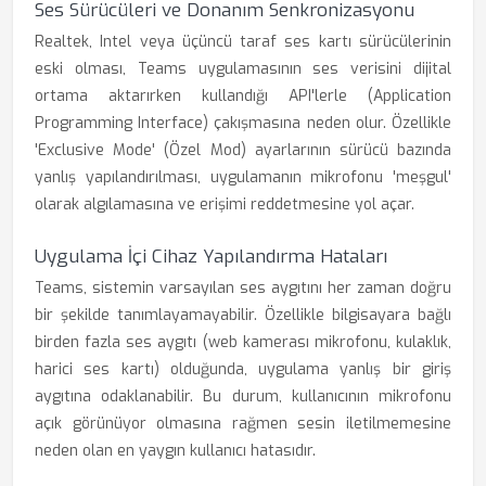
Ses Sürücüleri ve Donanım Senkronizasyonu
Realtek, Intel veya üçüncü taraf ses kartı sürücülerinin
eski olması, Teams uygulamasının ses verisini dijital
ortama aktarırken kullandığı API'lerle (Application
Programming Interface) çakışmasına neden olur. Özellikle
'Exclusive Mode' (Özel Mod) ayarlarının sürücü bazında
yanlış yapılandırılması, uygulamanın mikrofonu 'meşgul'
olarak algılamasına ve erişimi reddetmesine yol açar.
Uygulama İçi Cihaz Yapılandırma Hataları
Teams, sistemin varsayılan ses aygıtını her zaman doğru
bir şekilde tanımlayamayabilir. Özellikle bilgisayara bağlı
birden fazla ses aygıtı (web kamerası mikrofonu, kulaklık,
harici ses kartı) olduğunda, uygulama yanlış bir giriş
aygıtına odaklanabilir. Bu durum, kullanıcının mikrofonu
açık görünüyor olmasına rağmen sesin iletilmemesine
neden olan en yaygın kullanıcı hatasıdır.