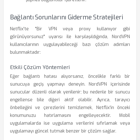
Bağlantı Sorunlarını Giderme Stratejileri
Netflix'te "Bir VPN veya proxy kullanıyor gibi
görünüyorsunuz" uyarısı ile karşılaşıldığında, NordVPN
kullanıcılarının uygulayabileceği bazı çözüm adımları
bulunmaktadır:
Etkili Çözüm Yöntemleri
Eğer bağlantı hatası alıyorsanız, öncelikle farklı bir
sunucuya geçiş yapmayı deneyin. NordVPN içerisinde
sunucular düzenli olarak yenilenir; bu nedenle bir sunucu
engellense bile diğeri aktif olabilir. Ayrıca, tarayıcı
önbelleğini ve çerezlerini temizlemek, Netflix'in önceki
konumunuzu hatırlamasını engelleyecektir. Mobil
uygulamalarda ise uygulama verilerini sıfırlamak veya
uygulamayı güncel tutmak benzer bir çözüm sağlar.