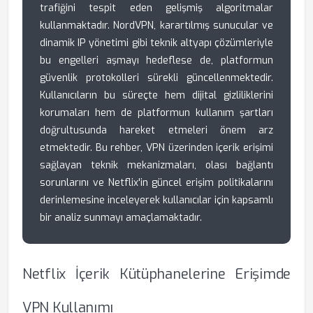
trafiğini tespit eden gelişmiş algoritmalar
kullanmaktadır. NordVPN, karartılmış sunucular ve
dinamik IP yönetimi gibi teknik altyapı çözümleriyle
bu engelleri aşmayı hedeflese de, platformun
güvenlik protokolleri sürekli güncellenmektedir.
Kullanıcıların bu süreçte hem dijital gizliliklerini
korumaları hem de platformun kullanım şartları
doğrultusunda hareket etmeleri önem arz
etmektedir. Bu rehber, VPN üzerinden içerik erişimi
sağlayan teknik mekanizmaları, olası bağlantı
sorunlarını ve Netflix'in güncel erişim politikalarını
derinlemesine inceleyerek kullanıcılar için kapsamlı
bir analiz sunmayı amaçlamaktadır.
Netflix İçerik Kütüphanelerine Erişimde
VPN Kullanımı