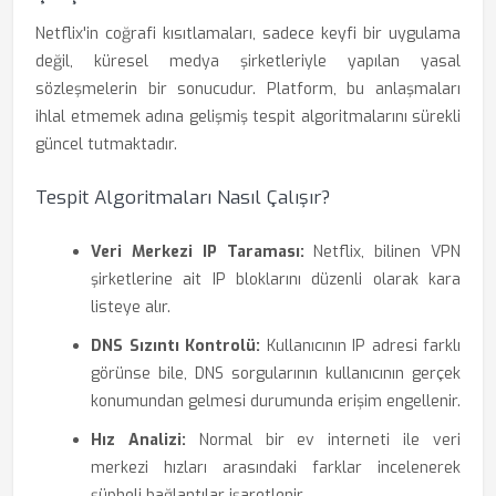
Netflix'in coğrafi kısıtlamaları, sadece keyfi bir uygulama
değil, küresel medya şirketleriyle yapılan yasal
sözleşmelerin bir sonucudur. Platform, bu anlaşmaları
ihlal etmemek adına gelişmiş tespit algoritmalarını sürekli
güncel tutmaktadır.
Tespit Algoritmaları Nasıl Çalışır?
Veri Merkezi IP Taraması:
Netflix, bilinen VPN
şirketlerine ait IP bloklarını düzenli olarak kara
listeye alır.
DNS Sızıntı Kontrolü:
Kullanıcının IP adresi farklı
görünse bile, DNS sorgularının kullanıcının gerçek
konumundan gelmesi durumunda erişim engellenir.
Hız Analizi:
Normal bir ev interneti ile veri
merkezi hızları arasındaki farklar incelenerek
şüpheli bağlantılar işaretlenir.