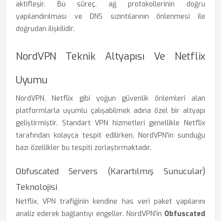
aktifleşir. Bu süreç, ağ protokollerinin doğru
yapılandırılması ve DNS sızıntılarının önlenmesi ile
doğrudan ilişkilidir.
NordVPN Teknik Altyapısı Ve Netflix
Uyumu
NordVPN, Netflix gibi yoğun güvenlik önlemleri alan
platformlarla uyumlu çalışabilmek adına özel bir altyapı
geliştirmiştir. Standart VPN hizmetleri genellikle Netflix
tarafından kolayca tespit edilirken, NordVPN'in sunduğu
bazı özellikler bu tespiti zorlaştırmaktadır.
Obfuscated Servers (Karartılmış Sunucular)
Teknolojisi
Netflix, VPN trafiğinin kendine has veri paket yapılarını
analiz ederek bağlantıyı engeller. NordVPN'in
Obfuscated