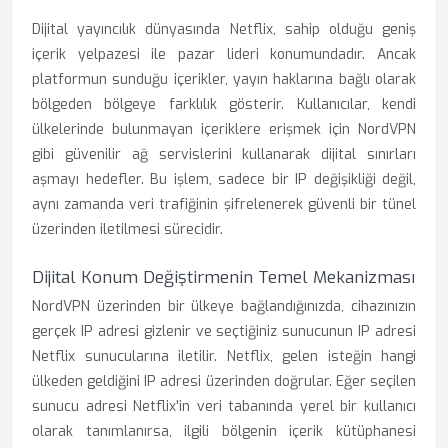
Dijital yayıncılık dünyasında Netflix, sahip olduğu geniş
içerik yelpazesi ile pazar lideri konumundadır. Ancak
platformun sunduğu içerikler, yayın haklarına bağlı olarak
bölgeden bölgeye farklılık gösterir. Kullanıcılar, kendi
ülkelerinde bulunmayan içeriklere erişmek için NordVPN
gibi güvenilir ağ servislerini kullanarak dijital sınırları
aşmayı hedefler. Bu işlem, sadece bir IP değişikliği değil,
aynı zamanda veri trafiğinin şifrelenerek güvenli bir tünel
üzerinden iletilmesi sürecidir.
Dijital Konum Değiştirmenin Temel Mekanizması
NordVPN üzerinden bir ülkeye bağlandığınızda, cihazınızın
gerçek IP adresi gizlenir ve seçtiğiniz sunucunun IP adresi
Netflix sunucularına iletilir. Netflix, gelen isteğin hangi
ülkeden geldiğini IP adresi üzerinden doğrular. Eğer seçilen
sunucu adresi Netflix'in veri tabanında yerel bir kullanıcı
olarak tanımlanırsa, ilgili bölgenin içerik kütüphanesi