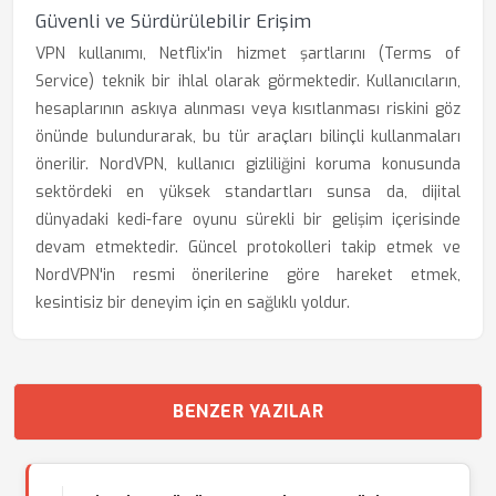
Güvenli ve Sürdürülebilir Erişim
VPN kullanımı, Netflix'in hizmet şartlarını (Terms of
Service) teknik bir ihlal olarak görmektedir. Kullanıcıların,
hesaplarının askıya alınması veya kısıtlanması riskini göz
önünde bulundurarak, bu tür araçları bilinçli kullanmaları
önerilir. NordVPN, kullanıcı gizliliğini koruma konusunda
sektördeki en yüksek standartları sunsa da, dijital
dünyadaki kedi-fare oyunu sürekli bir gelişim içerisinde
devam etmektedir. Güncel protokolleri takip etmek ve
NordVPN'in resmi önerilerine göre hareket etmek,
kesintisiz bir deneyim için en sağlıklı yoldur.
BENZER YAZILAR