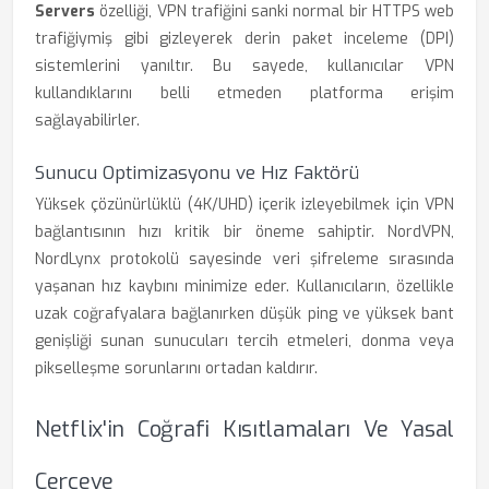
Servers
özelliği, VPN trafiğini sanki normal bir HTTPS web
trafiğiymiş gibi gizleyerek derin paket inceleme (DPI)
sistemlerini yanıltır. Bu sayede, kullanıcılar VPN
kullandıklarını belli etmeden platforma erişim
sağlayabilirler.
Sunucu Optimizasyonu ve Hız Faktörü
Yüksek çözünürlüklü (4K/UHD) içerik izleyebilmek için VPN
bağlantısının hızı kritik bir öneme sahiptir. NordVPN,
NordLynx protokolü sayesinde veri şifreleme sırasında
yaşanan hız kaybını minimize eder. Kullanıcıların, özellikle
uzak coğrafyalara bağlanırken düşük ping ve yüksek bant
genişliği sunan sunucuları tercih etmeleri, donma veya
pikselleşme sorunlarını ortadan kaldırır.
Netflix'in Coğrafi Kısıtlamaları Ve Yasal
Çerçeve