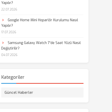
Yapılır?
22.07.2026
aş
Google Home Mini Hoparlör Kurulumu Nasıl
Yapılır?
17.07.2026
Samsung Galaxy Watch 7'de Saat Yüzü Nasıl
Değiştirilir?
04.07.2026
Kategoriler
Güncel Haberler