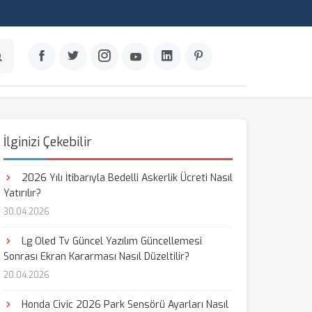
İlginizi Çekebilir
2026 Yılı İtibarıyla Bedelli Askerlik Ücreti Nasıl
Yatırılır?
30.04.2026
Lg Oled Tv Güncel Yazılım Güncellemesi
Sonrası Ekran Kararması Nasıl Düzeltilir?
20.04.2026
Honda Civic 2026 Park Sensörü Ayarları Nasıl