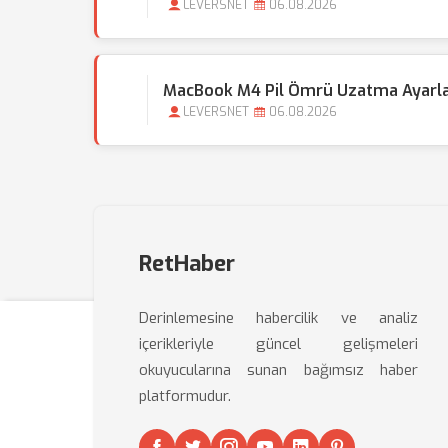
LEVERSNET
06.08.2026
MacBook M4 Pil Ömrü Uzatma Ayarlar
LEVERSNET
06.08.2026
RetHaber
Derinlemesine habercilik ve analiz
içerikleriyle güncel gelişmeleri
okuyucularına sunan bağımsız haber
platformudur.