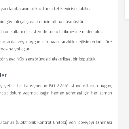
 lambasının birkaç farklı tetikleyicisi olabilir:
in güvenli çalışma limitinin altına düşmüştür.
dblue kullanımı, sistemde tortu birikmesine neden olur.
açlarda veya uygun olmayan sıcaklık değişimlerinde üre
masına yol açar.
ör veya NOx sensöründeki elektriksel bir kopukluk.
leri
ey yetkili bir istasyondan ISO 22241 standartlarına uygun,
 Ancak dolum yapmak, ışığın hemen sönmesi için her zaman
U'sunun (Elektronik Kontrol Ünitesi) yeni seviyeyi tanıması