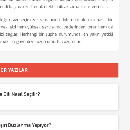
Kendi başınıza zorlamak elektronik aksama zarar verebilir.
ğru sıvı seçimi ve zamanında dolum ile oldukça basit bir
etmek, sizi hem yüksek servis maliyetlerinden korur hem de
izi sağlar. Herhangi bir şüphe durumunda, en yakın yetkili
rmak, en güvenli ve uzun ömürlü çözümdür.
ER YAZILAR
ili Nasıl Seçilir?
şırı Buzlanma Yapıyor?