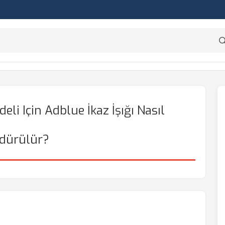
i Için Adblue İkaz İşığı Nasıl
dürülür?