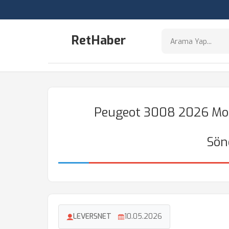
RetHaber
Peugeot 3008 2026 Model
Sön
LEVERSNET
10.05.2026