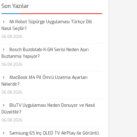
Son Yazılar
Mi Robot Süpürge Uygulaması Türkçe Dili
Nasıl Seçilir?
06.08.2026
Bosch Buzdolabı K-GN Serisi Neden Aşırı
Buzlanma Yapıyor?
06.08.2026
MacBook M4 Pil Ömrü Uzatma Ayarları
Nelerdir?
06.08.2026
BluTV Uygulaması Neden Donuyor ve Nasıl
Düzeltilir?
06.08.2026
Samsung 65 İnç QLED TV AirPlay ile Görüntü