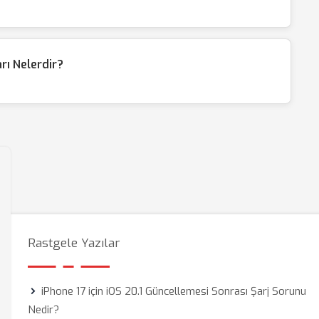
ı Nelerdir?
Rastgele Yazılar
iPhone 17 için iOS 20.1 Güncellemesi Sonrası Şarj Sorunu
Nedir?