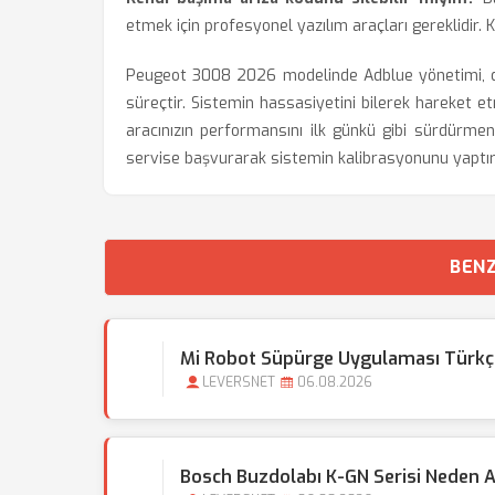
etmek için profesyonel yazılım araçları gereklidir. 
Peugeot 3008 2026 modelinde Adblue yönetimi, do
süreçtir. Sistemin hassasiyetini bilerek hareket 
aracınızın performansını ilk günkü gibi sürdürmen
servise başvurarak sistemin kalibrasyonunu yaptı
BENZ
Mi Robot Süpürge Uygulaması Türkçe D
LEVERSNET
06.08.2026
Bosch Buzdolabı K-GN Serisi Neden A