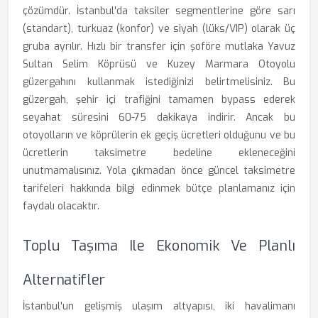
çözümdür. İstanbul'da taksiler segmentlerine göre sarı
(standart), turkuaz (konfor) ve siyah (lüks/VIP) olarak üç
gruba ayrılır. Hızlı bir transfer için şoföre mutlaka Yavuz
Sultan Selim Köprüsü ve Kuzey Marmara Otoyolu
güzergahını kullanmak istediğinizi belirtmelisiniz. Bu
güzergah, şehir içi trafiğini tamamen bypass ederek
seyahat süresini 60-75 dakikaya indirir. Ancak bu
otoyolların ve köprülerin ek geçiş ücretleri olduğunu ve bu
ücretlerin taksimetre bedeline ekleneceğini
unutmamalısınız. Yola çıkmadan önce güncel taksimetre
tarifeleri hakkında bilgi edinmek bütçe planlamanız için
faydalı olacaktır.
Toplu Taşıma Ile Ekonomik Ve Planlı
Alternatifler
İstanbul'un gelişmiş ulaşım altyapısı, iki havalimanı