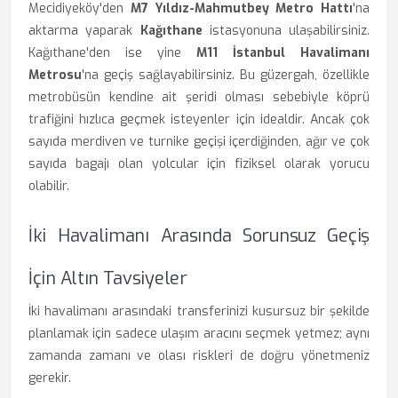
Mecidiyeköy'den
M7 Yıldız-Mahmutbey Metro Hattı
'na
aktarma yaparak
Kağıthane
istasyonuna ulaşabilirsiniz.
Kağıthane'den ise yine
M11 İstanbul Havalimanı
Metrosu
'na geçiş sağlayabilirsiniz. Bu güzergah, özellikle
metrobüsün kendine ait şeridi olması sebebiyle köprü
trafiğini hızlıca geçmek isteyenler için idealdir. Ancak çok
sayıda merdiven ve turnike geçişi içerdiğinden, ağır ve çok
sayıda bagajı olan yolcular için fiziksel olarak yorucu
olabilir.
İki Havalimanı Arasında Sorunsuz Geçiş
İçin Altın Tavsiyeler
İki havalimanı arasındaki transferinizi kusursuz bir şekilde
planlamak için sadece ulaşım aracını seçmek yetmez; aynı
zamanda zamanı ve olası riskleri de doğru yönetmeniz
gerekir.