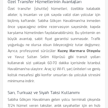
Özel Transfer Hizmetlerinin Avantajları
Özel transfer (shuttle) hizmetleri, özellikle kalabalık
aileler, iş insanları ve çok sayıda valizi olan yolcular için
biçilmiş kaftandır. Sabiha Gökçen Havalimanı'na inmeden
önce yapacağınız online rezervasyon sayesinde, kapıda
karşılama hizmetinden faydalanabilirsiniz. Bu yöntemin en
büyük avantajı, sabit fiyat garantisi sunmasıdır. Trafik
yoğunluğu ne olursa olsun ödeyeceğiniz tutar değişmez.
Ayrıca, profesyonel sürücüler
Kuzey Marmara Otoyolu
ve Yavuz Sultan Selim Köprüsü gibi transit yolları
kullanarak sizi yaklaşık 60-70 dakika içerisinde İstanbul
Havalimanı'na ulaştırır. Araç içi Wi-Fi, şarj üniteleri ve geniş
koltuk mesafesi gibi konfor unsurları da yolculuk stresini
minimuma indirir.
Sarı, Turkuaz ve Siyah Taksi Kullanımı
Sabiha Gökçen Havalimanı gelen yolcu terminali çıkışında
7/24 hizmet veren taksiler, anlık seyahatler için en hızlı