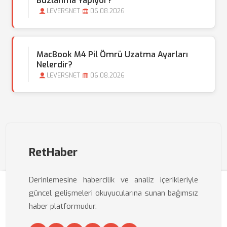
Buzlanma Yapıyor?
LEVERSNET
06.08.2026
MacBook M4 Pil Ömrü Uzatma Ayarları
Nelerdir?
LEVERSNET
06.08.2026
RetHaber
Derinlemesine habercilik ve analiz içerikleriyle
güncel gelişmeleri okuyucularına sunan bağımsız
haber platformudur.