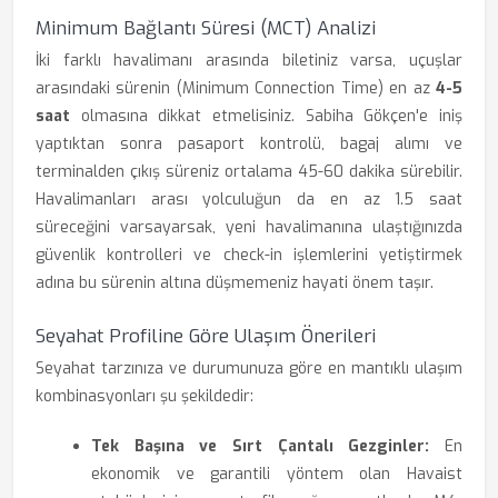
Minimum Bağlantı Süresi (MCT) Analizi
İki farklı havalimanı arasında biletiniz varsa, uçuşlar
arasındaki sürenin (Minimum Connection Time) en az
4-5
saat
olmasına dikkat etmelisiniz. Sabiha Gökçen'e iniş
yaptıktan sonra pasaport kontrolü, bagaj alımı ve
terminalden çıkış süreniz ortalama 45-60 dakika sürebilir.
Havalimanları arası yolculuğun da en az 1.5 saat
süreceğini varsayarsak, yeni havalimanına ulaştığınızda
güvenlik kontrolleri ve check-in işlemlerini yetiştirmek
adına bu sürenin altına düşmemeniz hayati önem taşır.
Seyahat Profiline Göre Ulaşım Önerileri
Seyahat tarzınıza ve durumunuza göre en mantıklı ulaşım
kombinasyonları şu şekildedir:
Tek Başına ve Sırt Çantalı Gezginler:
En
ekonomik ve garantili yöntem olan Havaist