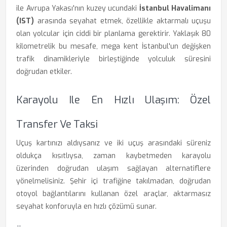
ile Avrupa Yakası'nın kuzey ucundaki
İstanbul Havalimanı
(IST)
arasında seyahat etmek, özellikle aktarmalı uçuşu
olan yolcular için ciddi bir planlama gerektirir. Yaklaşık 80
kilometrelik bu mesafe, mega kent İstanbul'un değişken
trafik dinamikleriyle birleştiğinde yolculuk süresini
doğrudan etkiler.
Karayolu Ile En Hızlı Ulaşım: Özel
Transfer Ve Taksi
Uçuş kartınızı aldıysanız ve iki uçuş arasındaki süreniz
oldukça kısıtlıysa, zaman kaybetmeden karayolu
üzerinden doğrudan ulaşım sağlayan alternatiflere
yönelmelisiniz. Şehir içi trafiğine takılmadan, doğrudan
otoyol bağlantılarını kullanan özel araçlar, aktarmasız
seyahat konforuyla en hızlı çözümü sunar.