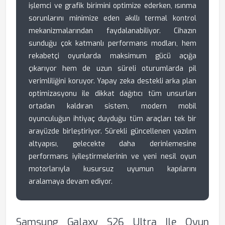
işlemci ve grafik birimini optimize ederken, ısınma
sorunlarını minimize eden akıllı termal kontrol
mekanizmalarından faydalanabiliyor. Cihazın
sunduğu çok katmanlı performans modları, hem
rekabetçi oyunlarda maksimum gücü açığa
çıkarıyor hem de uzun süreli oturumlarda pil
verimliliğini koruyor. Yapay zeka destekli arka plan
optimizasyonu ile dikkat dağıtıcı tüm unsurları
ortadan kaldıran sistem, modern mobil
oyunculuğun ihtiyaç duyduğu tüm araçları tek bir
arayüzde birleştiriyor. Sürekli güncellenen yazılım
altyapısı, gelecekte daha derinlemesine
performans iyileştirmelerinin ve yeni nesil oyun
motorlarıyla kusursuz uyumun kapılarını
aralamaya devam ediyor.
Samsung Galaxy S26 Ultra Ile Oyun