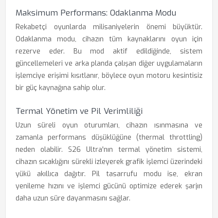
Maksimum Performans: Odaklanma Modu
Rekabetçi oyunlarda milisaniyelerin önemi büyüktür.
Odaklanma modu, cihazın tüm kaynaklarını oyun için
rezerve eder. Bu mod aktif edildiğinde, sistem
güncellemeleri ve arka planda çalışan diğer uygulamaların
işlemciye erişimi kısıtlanır, böylece oyun motoru kesintisiz
bir güç kaynağına sahip olur.
Termal Yönetim ve Pil Verimliliği
Uzun süreli oyun oturumları, cihazın ısınmasına ve
zamanla performans düşüklüğüne (thermal throttling)
neden olabilir. S26 Ultra'nın termal yönetim sistemi,
cihazın sıcaklığını sürekli izleyerek grafik işlemci üzerindeki
yükü akıllıca dağıtır. Pil tasarrufu modu ise, ekran
yenileme hızını ve işlemci gücünü optimize ederek şarjın
daha uzun süre dayanmasını sağlar.