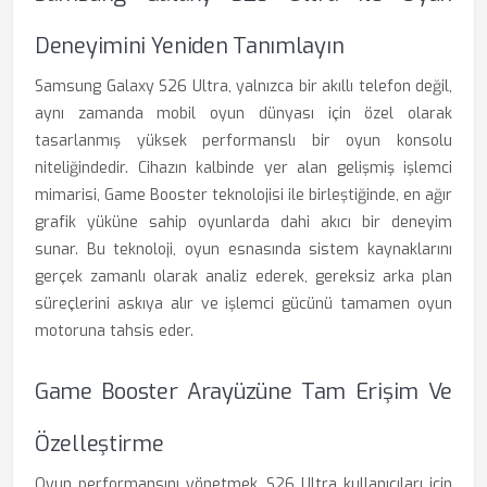
Deneyimini Yeniden Tanımlayın
Samsung Galaxy S26 Ultra, yalnızca bir akıllı telefon değil,
aynı zamanda mobil oyun dünyası için özel olarak
tasarlanmış yüksek performanslı bir oyun konsolu
niteliğindedir. Cihazın kalbinde yer alan gelişmiş işlemci
mimarisi, Game Booster teknolojisi ile birleştiğinde, en ağır
grafik yüküne sahip oyunlarda dahi akıcı bir deneyim
sunar. Bu teknoloji, oyun esnasında sistem kaynaklarını
gerçek zamanlı olarak analiz ederek, gereksiz arka plan
süreçlerini askıya alır ve işlemci gücünü tamamen oyun
motoruna tahsis eder.
Game Booster Arayüzüne Tam Erişim Ve
Özelleştirme
Oyun performansını yönetmek, S26 Ultra kullanıcıları için