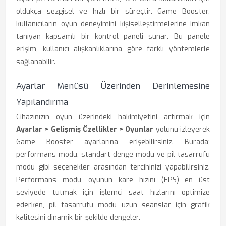
oldukça sezgisel ve hızlı bir süreçtir. Game Booster,
kullanıcıların oyun deneyimini kişiselleştirmelerine imkan
tanıyan kapsamlı bir kontrol paneli sunar. Bu panele
erişim, kullanıcı alışkanlıklarına göre farklı yöntemlerle
sağlanabilir.
Ayarlar Menüsü Üzerinden Derinlemesine
Yapılandırma
Cihazınızın oyun üzerindeki hakimiyetini artırmak için
Ayarlar > Gelişmiş Özellikler > Oyunlar
yolunu izleyerek
Game Booster ayarlarına erişebilirsiniz. Burada;
performans modu, standart denge modu ve pil tasarrufu
modu gibi seçenekler arasından tercihinizi yapabilirsiniz.
Performans modu, oyunun kare hızını (FPS) en üst
seviyede tutmak için işlemci saat hızlarını optimize
ederken, pil tasarrufu modu uzun seanslar için grafik
kalitesini dinamik bir şekilde dengeler.