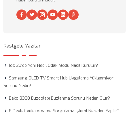
haber platformudur.
Rastgele Yazılar
İos 20'de Yeni Nesil Odak Modu Nasıl Kurulur?
Samsung QLED TV Smart Hub Uygulama Yüklenmiyor
Sorunu Nedir?
Beko B300 Buzdolabı Buzlanma Sorunu Neden Olur?
E-Devlet Vekaletname Sorgulama İşlemi Nereden Yapılır?