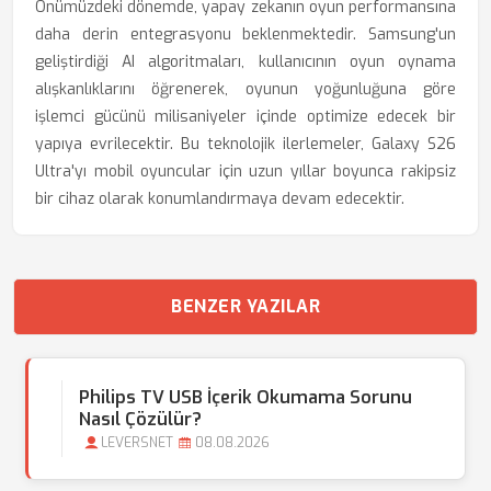
Önümüzdeki dönemde, yapay zekanın oyun performansına
daha derin entegrasyonu beklenmektedir. Samsung'un
geliştirdiği AI algoritmaları, kullanıcının oyun oynama
alışkanlıklarını öğrenerek, oyunun yoğunluğuna göre
işlemci gücünü milisaniyeler içinde optimize edecek bir
yapıya evrilecektir. Bu teknolojik ilerlemeler, Galaxy S26
Ultra'yı mobil oyuncular için uzun yıllar boyunca rakipsiz
bir cihaz olarak konumlandırmaya devam edecektir.
BENZER YAZILAR
Philips TV USB İçerik Okumama Sorunu
Nasıl Çözülür?
LEVERSNET
08.08.2026