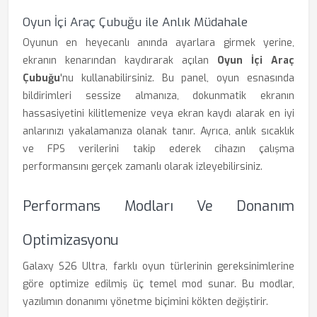
Oyun İçi Araç Çubuğu ile Anlık Müdahale
Oyunun en heyecanlı anında ayarlara girmek yerine,
ekranın kenarından kaydırarak açılan
Oyun İçi Araç
Çubuğu
'nu kullanabilirsiniz. Bu panel, oyun esnasında
bildirimleri sessize almanıza, dokunmatik ekranın
hassasiyetini kilitlemenize veya ekran kaydı alarak en iyi
anlarınızı yakalamanıza olanak tanır. Ayrıca, anlık sıcaklık
ve FPS verilerini takip ederek cihazın çalışma
performansını gerçek zamanlı olarak izleyebilirsiniz.
Performans Modları Ve Donanım
Optimizasyonu
Galaxy S26 Ultra, farklı oyun türlerinin gereksinimlerine
göre optimize edilmiş üç temel mod sunar. Bu modlar,
yazılımın donanımı yönetme biçimini kökten değiştirir.