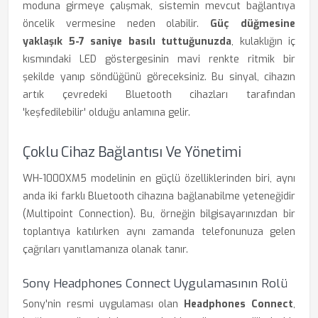
moduna girmeye çalışmak, sistemin mevcut bağlantıya
öncelik vermesine neden olabilir.
Güç düğmesine
yaklaşık 5-7 saniye basılı tuttuğunuzda
, kulaklığın iç
kısmındaki LED göstergesinin mavi renkte ritmik bir
şekilde yanıp söndüğünü göreceksiniz. Bu sinyal, cihazın
artık çevredeki Bluetooth cihazları tarafından
'keşfedilebilir' olduğu anlamına gelir.
Çoklu Cihaz Bağlantısı Ve Yönetimi
WH-1000XM5 modelinin en güçlü özelliklerinden biri, aynı
anda iki farklı Bluetooth cihazına bağlanabilme yeteneğidir
(Multipoint Connection). Bu, örneğin bilgisayarınızdan bir
toplantıya katılırken aynı zamanda telefonunuza gelen
çağrıları yanıtlamanıza olanak tanır.
Sony Headphones Connect Uygulamasının Rolü
Sony'nin resmi uygulaması olan
Headphones Connect
,