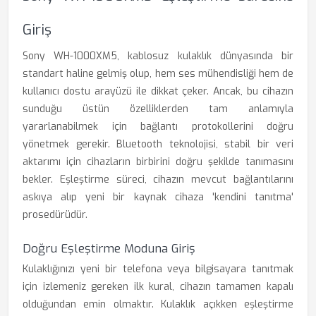
Giriş
Sony WH-1000XM5, kablosuz kulaklık dünyasında bir
standart haline gelmiş olup, hem ses mühendisliği hem de
kullanıcı dostu arayüzü ile dikkat çeker. Ancak, bu cihazın
sunduğu üstün özelliklerden tam anlamıyla
yararlanabilmek için bağlantı protokollerini doğru
yönetmek gerekir. Bluetooth teknolojisi, stabil bir veri
aktarımı için cihazların birbirini doğru şekilde tanımasını
bekler. Eşleştirme süreci, cihazın mevcut bağlantılarını
askıya alıp yeni bir kaynak cihaza 'kendini tanıtma'
prosedürüdür.
Doğru Eşleştirme Moduna Giriş
Kulaklığınızı yeni bir telefona veya bilgisayara tanıtmak
için izlemeniz gereken ilk kural, cihazın tamamen kapalı
olduğundan emin olmaktır. Kulaklık açıkken eşleştirme