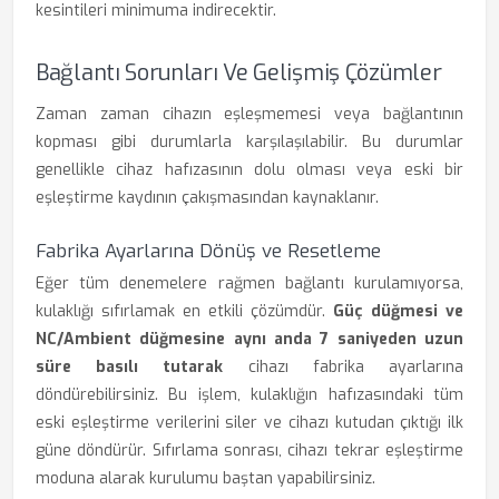
kesintileri minimuma indirecektir.
Bağlantı Sorunları Ve Gelişmiş Çözümler
Zaman zaman cihazın eşleşmemesi veya bağlantının
kopması gibi durumlarla karşılaşılabilir. Bu durumlar
genellikle cihaz hafızasının dolu olması veya eski bir
eşleştirme kaydının çakışmasından kaynaklanır.
Fabrika Ayarlarına Dönüş ve Resetleme
Eğer tüm denemelere rağmen bağlantı kurulamıyorsa,
kulaklığı sıfırlamak en etkili çözümdür.
Güç düğmesi ve
NC/Ambient düğmesine aynı anda 7 saniyeden uzun
süre basılı tutarak
cihazı fabrika ayarlarına
döndürebilirsiniz. Bu işlem, kulaklığın hafızasındaki tüm
eski eşleştirme verilerini siler ve cihazı kutudan çıktığı ilk
güne döndürür. Sıfırlama sonrası, cihazı tekrar eşleştirme
moduna alarak kurulumu baştan yapabilirsiniz.