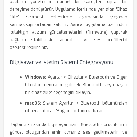
bağlantı yönetimini manuel bir süreçten dijital bir
deneyime dönüştürür. Uygulama içerisinde yer alan 'Cihaz
Ekle' sekmesi, eşleştirme aşamasında yaşanan
karmaşıklığı ortadan kaldırır. Ayrıca, uygulama üzerinden
kulaklığın yazılım güncellemelerini (firmware) yaparak
bağlantı stabilitesini artırabilir ve ses profillerini
özelleştirebilirsiniz.
Bilgisayar ve İşletim Sistemi Entegrasyonu
Windows:
Ayarlar > Cihazlar > Bluetooth ve Diğer
Cihazlar menüsüne giderek 'Bluetooth veya başka
bir cihaz ekle' seçeneğini tıklayın.
macOS:
Sistem Ayarları > Bluetooth bölümünden
cihazı aratarak 'Bağlan' butonuna basın.
Bağlantı sırasında bilgisayarınızın Bluetooth sürücülerinin
güncel olduğundan emin olmanız, ses gecikmelerini ve