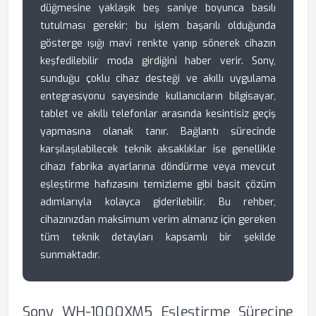
düğmesine yaklaşık beş saniye boyunca basılı
tutulması gerekir; bu işlem başarılı olduğunda
gösterge ışığı mavi renkte yanıp sönerek cihazın
keşfedilebilir moda girdiğini haber verir. Sony,
sunduğu çoklu cihaz desteği ve akıllı uygulama
entegrasyonu sayesinde kullanıcıların bilgisayar,
tablet ve akıllı telefonlar arasında kesintisiz geçiş
yapmasına olanak tanır. Bağlantı sürecinde
karşılaşılabilecek teknik aksaklıklar ise genellikle
cihazı fabrika ayarlarına döndürme veya mevcut
eşleştirme hafızasını temizleme gibi basit çözüm
adımlarıyla kolayca giderilebilir. Bu rehber,
cihazınızdan maksimum verim almanız için gereken
tüm teknik detayları kapsamlı bir şekilde
sunmaktadır.
Sony WH-1000XM5 Eşleştirme Sürecine