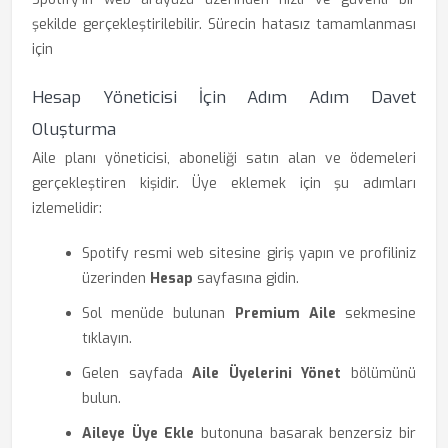
şekilde gerçekleştirilebilir. Sürecin hatasız tamamlanması
için
Hesap Yöneticisi İçin Adım Adım Davet
Oluşturma
Aile planı yöneticisi, aboneliği satın alan ve ödemeleri
gerçekleştiren kişidir. Üye eklemek için şu adımları
izlemelidir:
Spotify resmi web sitesine giriş yapın ve profiliniz
üzerinden
Hesap
sayfasına gidin.
Sol menüde bulunan
Premium Aile
sekmesine
tıklayın.
Gelen sayfada
Aile Üyelerini Yönet
bölümünü
bulun.
Aileye Üye Ekle
butonuna basarak benzersiz bir