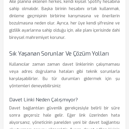
Aile planına eklenen herkes, kendi kişisel Spotify hesabına
sahip olmalıdır. Başka birinin hesabını ortak kullanmak,
dinleme geçmişinin birbirine karışmasına ve önerilerin
bozulmasına neden olur. Ayrıca, her üye kendi şifresine ve
gizlilik ayarlarına sahip olduğu için, aile planı içerisinde dahi
bireysel mahremiyet korunur.
Sık Yaşanan Sorunlar Ve Çözüm Yolları
Kullanıcılar zaman zaman davet linklerinin çalışmaması
veya adres doğrulama hataları gibi teknik sorunlarla
karşılaşabilirler. Bu tür durumları gidermek için şu
yöntemleri deneyebilirsiniz:
Davet Linki Neden Çalışmıyor?
Davet bağlantıları güvenlik gerekçesiyle belirli bir süre
sonra geçersiz hale gelir. Eğer link üzerinden hata
alıyorsanız, yöneticinin panelden yeni bir davet bağlantısı