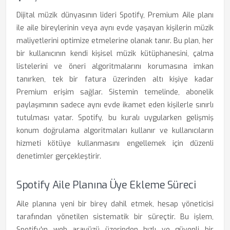
Dijital müzik dünyasının lideri Spotify, Premium Aile planı
ile aile bireylerinin veya aynı evde yaşayan kişilerin müzik
maliyetlerini optimize etmelerine olanak tanır. Bu plan, her
bir kullanıcının kendi kişisel müzik kütüphanesini, çalma
listelerini ve öneri algoritmalarını korumasına imkan
tanırken, tek bir fatura üzerinden altı kişiye kadar
Premium erişim sağlar. Sistemin temelinde, abonelik
paylaşımının sadece aynı evde ikamet eden kişilerle sınırlı
tutulması yatar. Spotify, bu kuralı uygularken gelişmiş
konum doğrulama algoritmaları kullanır ve kullanıcıların
hizmeti kötüye kullanmasını engellemek için düzenli
denetimler gerçekleştirir.
Spotify Aile Planına Üye Ekleme Süreci
Aile planına yeni bir birey dahil etmek, hesap yöneticisi
tarafından yönetilen sistematik bir süreçtir. Bu işlem,
Spotify'ın web arayüzü üzerinden hızlı ve güvenli bir