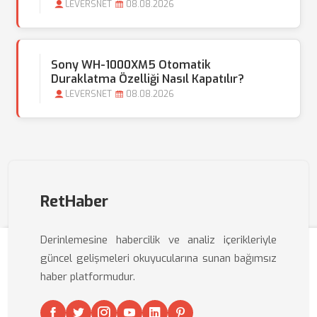
LEVERSNET
08.08.2026
Sony WH-1000XM5 Otomatik
Duraklatma Özelliği Nasıl Kapatılır?
LEVERSNET
08.08.2026
RetHaber
Derinlemesine habercilik ve analiz içerikleriyle
güncel gelişmeleri okuyucularına sunan bağımsız
haber platformudur.