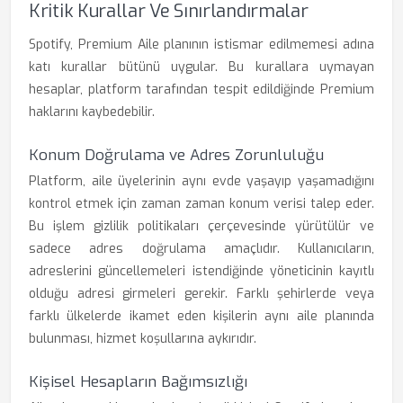
Kritik Kurallar Ve Sınırlandırmalar
Spotify, Premium Aile planının istismar edilmemesi adına
katı kurallar bütünü uygular. Bu kurallara uymayan
hesaplar, platform tarafından tespit edildiğinde Premium
haklarını kaybedebilir.
Konum Doğrulama ve Adres Zorunluluğu
Platform, aile üyelerinin aynı evde yaşayıp yaşamadığını
kontrol etmek için zaman zaman konum verisi talep eder.
Bu işlem gizlilik politikaları çerçevesinde yürütülür ve
sadece adres doğrulama amaçlıdır. Kullanıcıların,
adreslerini güncellemeleri istendiğinde yöneticinin kayıtlı
olduğu adresi girmeleri gerekir. Farklı şehirlerde veya
farklı ülkelerde ikamet eden kişilerin aynı aile planında
bulunması, hizmet koşullarına aykırıdır.
Kişisel Hesapların Bağımsızlığı