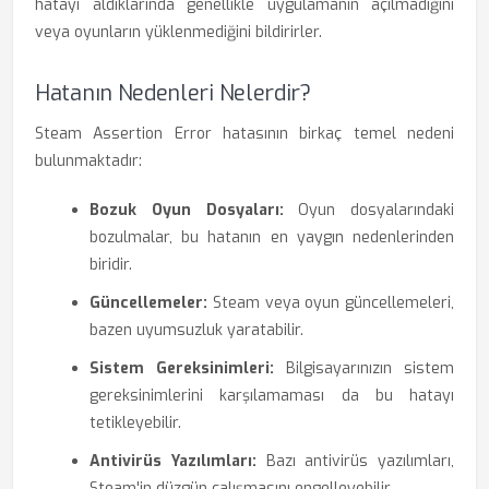
hatayı aldıklarında genellikle uygulamanın açılmadığını
veya oyunların yüklenmediğini bildirirler.
Hatanın Nedenleri Nelerdir?
Steam Assertion Error hatasının birkaç temel nedeni
bulunmaktadır:
Bozuk Oyun Dosyaları:
Oyun dosyalarındaki
bozulmalar, bu hatanın en yaygın nedenlerinden
biridir.
Güncellemeler:
Steam veya oyun güncellemeleri,
bazen uyumsuzluk yaratabilir.
Sistem Gereksinimleri:
Bilgisayarınızın sistem
gereksinimlerini karşılamaması da bu hatayı
tetikleyebilir.
Antivirüs Yazılımları:
Bazı antivirüs yazılımları,
Steam'in düzgün çalışmasını engelleyebilir.