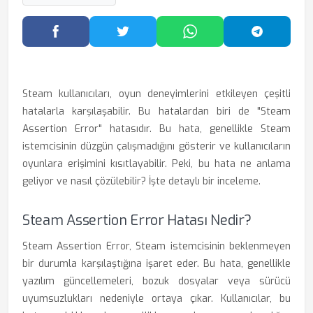
Facebook'ta Paylaş
Twitter'da Paylaş
WhatsApp'ta Paylaş
Telegram
Steam kullanıcıları, oyun deneyimlerini etkileyen çeşitli
hatalarla karşılaşabilir. Bu hatalardan biri de "Steam
Assertion Error" hatasıdır. Bu hata, genellikle Steam
istemcisinin düzgün çalışmadığını gösterir ve kullanıcıların
oyunlara erişimini kısıtlayabilir. Peki, bu hata ne anlama
geliyor ve nasıl çözülebilir? İşte detaylı bir inceleme.
Steam Assertion Error Hatası Nedir?
Steam Assertion Error, Steam istemcisinin beklenmeyen
bir durumla karşılaştığına işaret eder. Bu hata, genellikle
yazılım güncellemeleri, bozuk dosyalar veya sürücü
uyumsuzlukları nedeniyle ortaya çıkar. Kullanıcılar, bu