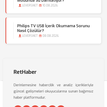
Modunda Su Damlatıyor?
LEVERSNET
10.08.2026
Philips TV USB İçerik Okumama Sorunu
Nasıl Çözülür?
LEVERSNET
08.08.2026
RetHaber
Derinlemesine habercilik ve analiz içerikleriyle
güncel gelişmeleri okuyucularına sunan bağımsız
haber platformudur.