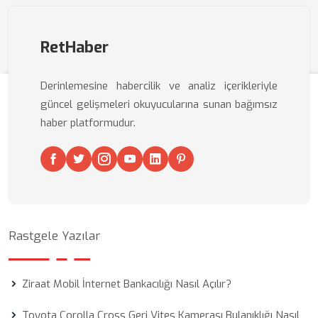
RetHaber
Derinlemesine habercilik ve analiz içerikleriyle
güncel gelişmeleri okuyucularına sunan bağımsız
haber platformudur.
Rastgele Yazılar
Ziraat Mobil İnternet Bankacılığı Nasıl Açılır?
Toyota Corolla Cross Geri Vites Kamerası Bulanıklığı Nasıl