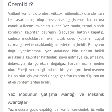
Önemlidir?
Vaillant kombi sistemleri, yüksek mühendislik standartları
ile tasarlanmış olup mevsimsel geçişlerde kullanıcıya
esnek kullanım imkanları sunar. Yaz modu, temel olarak
kombinin kalorifer devresini (radyatör hattını) kapatıp,
sadece musluklardan akan sıcak suyu (kullanım suyu)
ısıtma görevine odaklandığı bir işletim biçimidir. Bu ayarın
doğru yapılmaması, yaz aylarında bile cihazın belirli
aralıklarla kalorifer hattındaki suyu ısıtmaya çalışmasına,
dolayısıyla da gereksiz doğalgaz harcanmasına neden
olur. Enerji verimliliği odaklı bir yaklaşım benimseyen
kullanıcılar için yaz modu, doğalgaz faturalarını düşüren en
etkili yöntemlerden biridir.
Yaz Modunun Çalışma Mantığı ve Mekanik
Avantajları
Yaz moduna geçiş yapıldığında, kombi içerisindeki üç yollu