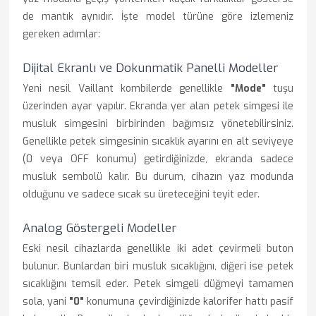
de mantık aynıdır. İşte model türüne göre izlemeniz
gereken adımlar:
Dijital Ekranlı ve Dokunmatik Panelli Modeller
Yeni nesil Vaillant kombilerde genellikle
"Mode"
tuşu
üzerinden ayar yapılır. Ekranda yer alan petek simgesi ile
musluk simgesini birbirinden bağımsız yönetebilirsiniz.
Genellikle petek simgesinin sıcaklık ayarını en alt seviyeye
(0 veya OFF konumu) getirdiğinizde, ekranda sadece
musluk sembolü kalır. Bu durum, cihazın yaz modunda
olduğunu ve sadece sıcak su üreteceğini teyit eder.
Analog Göstergeli Modeller
Eski nesil cihazlarda genellikle iki adet çevirmeli buton
bulunur. Bunlardan biri musluk sıcaklığını, diğeri ise petek
sıcaklığını temsil eder. Petek simgeli düğmeyi tamamen
sola, yani
"0"
konumuna çevirdiğinizde kalorifer hattı pasif