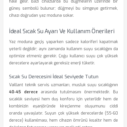
hale gelir. Bazı cihazlarda bu düğmelerin üzerinde bir
güneş sembolü bulunur; düğmeyi bu simgeye getirmek,
cihazı doğrudan yaz moduna sokar.
İdeal Sıcak Su Ayarı Ve Kullanım Önerileri
Yaz moduna geçiş yaparken sadece kaloriferi kapatmak
yeterli değildir; aynı zamanda kullanım suyu sıcaklığını da
optimize etmeniz gerekir. Çoğu kullanıcı suyu çok yüksek
derecelere ayarlayarak gereksiz enerji tüketir.
Sıcak Su Derecesini İdeal Seviyede Tutun
Vaillant teknik servis uzmanları, musluk suyu sıcaklığının
40-45 derece
arasında tutulmasını önermektedir. Bu
sıcaklık seviyesi hem duş konforu için yeterlidir hem de
kombinizin eşanjöründe kireçlenme oluşumunu ciddi
oranda yavaşlatır. Suyun çok yüksek derecelerde (55-60
derece) kullanılması, hem cihazın ömrünü kısaltır hem de