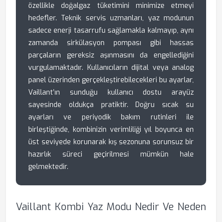
özellikle doğalgaz tüketimini minimize etmeyi
hedefler. Teknik servis uzmanları, yaz modunun
sadece enerji tasarrufu sağlamakla kalmayıp, aynı
zamanda sirkülasyon pompası gibi hassas
parçaların gereksiz aşınmasını da engellediğini
vurgulamaktadır. Kullanıcıların dijital veya analog
panel üzerinden gerçekleştirebilecekleri bu ayarlar,
Vaillant’ın sunduğu kullanıcı dostu arayüz
sayesinde oldukça pratiktir. Doğru sıcak su
ayarları ve periyodik bakım rutinleri ile
birleştiğinde, kombinizin verimliliği yıl boyunca en
üst seviyede korunarak kış sezonuna sorunsuz bir
hazırlık süreci geçirilmesi mümkün hale
gelmektedir.
Vaillant Kombi Yaz Modu Nedir Ve Neden