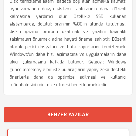
Disk temizleme işlemi sadece boş alan açmakla kalmaz;
aynı zamanda dosya sistemi tablolarının daha düzenli
kalmasına yardımcı olur. Özellikle SSD kullanan
sistemlerde, doluluk oranının %80'in altında tutulması,
diskin yazma ömrünü uzatmak ve yazılım kaynaklı
takılmaları önlemek adına hayati öneme sahiptir. Düzenli
olarak geçici dosyaları ve hata raporlarını temizlemek,
Windows'un daha hızlı açılmasına ve uygulamaların daha
akıcı çalışmasına katkıda bulunur. Gelecek Windows
güncellemeleriyle birlikte bu araçların yapay zeka destekli
önerilerle daha da optimize edilmesi ve kullanıcı
müdahalesini minimize etmesi hedeflenmektedir.
BENZER YAZILAR