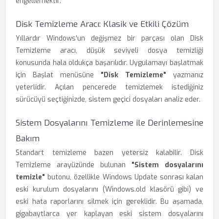
engellemektir.
Disk Temizleme Aracı: Klasik ve Etkili Çözüm
Yıllardır Windows'un değişmez bir parçası olan Disk
Temizleme aracı, düşük seviyeli dosya temizliği
konusunda hala oldukça başarılıdır. Uygulamayı başlatmak
için Başlat menüsüne
"Disk Temizleme"
yazmanız
yeterlidir. Açılan pencerede temizlemek istediğiniz
sürücüyü seçtiğinizde, sistem geçici dosyaları analiz eder.
Sistem Dosyalarını Temizleme ile Derinlemesine
Bakım
Standart temizleme bazen yetersiz kalabilir. Disk
Temizleme arayüzünde bulunan
"Sistem dosyalarını
temizle"
butonu, özellikle Windows Update sonrası kalan
eski kurulum dosyalarını (Windows.old klasörü gibi) ve
eski hata raporlarını silmek için gereklidir. Bu aşamada,
gigabaytlarca yer kaplayan eski sistem dosyalarını