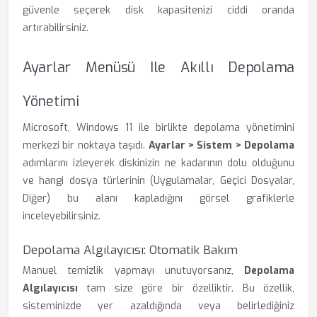
güvenle seçerek disk kapasitenizi ciddi oranda
artırabilirsiniz.
Ayarlar Menüsü Ile Akıllı Depolama
Yönetimi
Microsoft, Windows 11 ile birlikte depolama yönetimini
merkezi bir noktaya taşıdı.
Ayarlar > Sistem > Depolama
adımlarını izleyerek diskinizin ne kadarının dolu olduğunu
ve hangi dosya türlerinin (Uygulamalar, Geçici Dosyalar,
Diğer) bu alanı kapladığını görsel grafiklerle
inceleyebilirsiniz.
Depolama Algılayıcısı: Otomatik Bakım
Manuel temizlik yapmayı unutuyorsanız,
Depolama
Algılayıcısı
tam size göre bir özelliktir. Bu özellik,
sisteminizde yer azaldığında veya belirlediğiniz