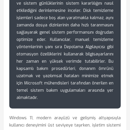
ve sistem günlüklerinin sistem kararlılığını nasıl
etkilediğini derinlemesine inceler. Disk temizleme
işlemleri sadece boş alan yaratmakla kalmaz, aynı
zamanda dosya dizinlerinin daha hızlı taranmasını
sağlayarak genel sistem performansını doğrudan
optimize eder. Kullanıcılar, manuel temizleme
yöntemlerinin yanı sıra Depolama Algılayıcısı gibi
otomasyon özelliklerini kullanarak bilgisayarlarını
her zaman en yüksek verimde tutabilirler. Bu
kapsamlı bakım prosedürleri, donanım ömrünü
uzatmak ve yazılımsal hataları minimize etmek
için Microsoft mühendisleri tarafından önerilen en
temel sistem bakım uygulamaları arasında yer
almaktadır.
Windows 11, modern arayüzü ve gelişmiş altyapısıyla
kullanıcı deneyimini üst seviyeye taşırken, işletim sistemi