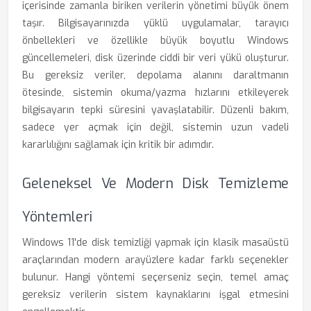
içerisinde zamanla biriken verilerin yönetimi büyük önem
taşır. Bilgisayarınızda yüklü uygulamalar, tarayıcı
önbellekleri ve özellikle büyük boyutlu Windows
güncellemeleri, disk üzerinde ciddi bir veri yükü oluşturur.
Bu gereksiz veriler, depolama alanını daraltmanın
ötesinde, sistemin okuma/yazma hızlarını etkileyerek
bilgisayarın tepki süresini yavaşlatabilir. Düzenli bakım,
sadece yer açmak için değil, sistemin uzun vadeli
kararlılığını sağlamak için kritik bir adımdır.
Geleneksel Ve Modern Disk Temizleme
Yöntemleri
Windows 11'de disk temizliği yapmak için klasik masaüstü
araçlarından modern arayüzlere kadar farklı seçenekler
bulunur. Hangi yöntemi seçerseniz seçin, temel amaç
gereksiz verilerin sistem kaynaklarını işgal etmesini