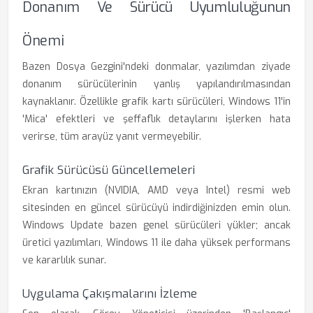
Donanım Ve Sürücü Uyumluluğunun
Önemi
Bazen Dosya Gezgini'ndeki donmalar, yazılımdan ziyade
donanım sürücülerinin yanlış yapılandırılmasından
kaynaklanır. Özellikle grafik kartı sürücüleri, Windows 11'in
'Mica' efektleri ve şeffaflık detaylarını işlerken hata
verirse, tüm arayüz yanıt vermeyebilir.
Grafik Sürücüsü Güncellemeleri
Ekran kartınızın (NVIDIA, AMD veya Intel) resmi web
sitesinden en güncel sürücüyü indirdiğinizden emin olun.
Windows Update bazen genel sürücüleri yükler; ancak
üretici yazılımları, Windows 11 ile daha yüksek performans
ve kararlılık sunar.
Uygulama Çakışmalarını İzleme