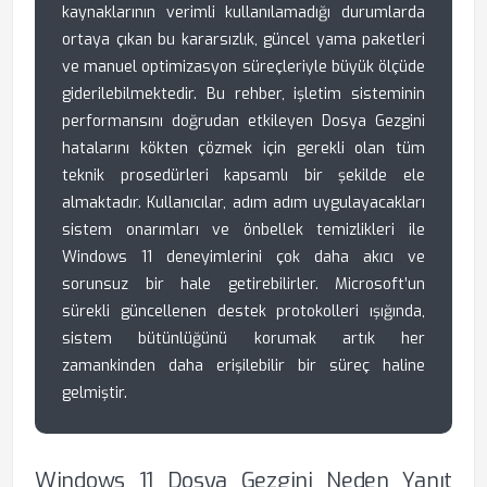
kaynaklarının verimli kullanılamadığı durumlarda
ortaya çıkan bu kararsızlık, güncel yama paketleri
ve manuel optimizasyon süreçleriyle büyük ölçüde
giderilebilmektedir. Bu rehber, işletim sisteminin
performansını doğrudan etkileyen Dosya Gezgini
hatalarını kökten çözmek için gerekli olan tüm
teknik prosedürleri kapsamlı bir şekilde ele
almaktadır. Kullanıcılar, adım adım uygulayacakları
sistem onarımları ve önbellek temizlikleri ile
Windows 11 deneyimlerini çok daha akıcı ve
sorunsuz bir hale getirebilirler. Microsoft’un
sürekli güncellenen destek protokolleri ışığında,
sistem bütünlüğünü korumak artık her
zamankinden daha erişilebilir bir süreç haline
gelmiştir.
Windows 11 Dosya Gezgini Neden Yanıt