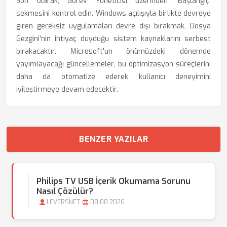
Son olarak, Görev Yöneticisi üzerinden 'Başlangıç'
sekmesini kontrol edin. Windows açılışıyla birlikte devreye
giren gereksiz uygulamaları devre dışı bırakmak, Dosya
Gezgini'nin ihtiyaç duyduğu sistem kaynaklarını serbest
bırakacaktır. Microsoft'un önümüzdeki dönemde
yayımlayacağı güncellemeler, bu optimizasyon süreçlerini
daha da otomatize ederek kullanıcı deneyimini
iyileştirmeye devam edecektir.
BENZER YAZILAR
Philips TV USB İçerik Okumama Sorunu
Nasıl Çözülür?
LEVERSNET
08.08.2026