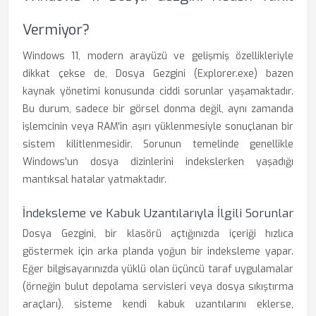
Vermiyor?
Windows 11, modern arayüzü ve gelişmiş özellikleriyle
dikkat çekse de, Dosya Gezgini (Explorer.exe) bazen
kaynak yönetimi konusunda ciddi sorunlar yaşamaktadır.
Bu durum, sadece bir görsel donma değil, aynı zamanda
işlemcinin veya RAM'in aşırı yüklenmesiyle sonuçlanan bir
sistem kilitlenmesidir. Sorunun temelinde genellikle
Windows'un dosya dizinlerini indekslerken yaşadığı
mantıksal hatalar yatmaktadır.
İndeksleme ve Kabuk Uzantılarıyla İlgili Sorunlar
Dosya Gezgini, bir klasörü açtığınızda içeriği hızlıca
göstermek için arka planda yoğun bir indeksleme yapar.
Eğer bilgisayarınızda yüklü olan üçüncü taraf uygulamalar
(örneğin bulut depolama servisleri veya dosya sıkıştırma
araçları), sisteme kendi kabuk uzantılarını eklerse,