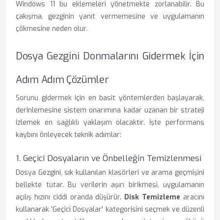
Windows 11 bu eklemeleri yönetmekte zorlanabilir. Bu
çakışma, gezginin yanıt vermemesine ve uygulamanın
çökmesine neden olur.
Dosya Gezgini Donmalarını Gidermek İçin
Adım Adım Çözümler
Sorunu gidermek için en basit yöntemlerden başlayarak,
derinlemesine sistem onarımına kadar uzanan bir strateji
izlemek en sağlıklı yaklaşım olacaktır. İşte performans
kaybını önleyecek teknik adımlar:
1. Geçici Dosyaların ve Önbelleğin Temizlenmesi
Dosya Gezgini, sık kullanılan klasörleri ve arama geçmişini
bellekte tutar. Bu verilerin aşırı birikmesi, uygulamanın
açılış hızını ciddi oranda düşürür.
Disk Temizleme
aracını
kullanarak 'Geçici Dosyalar' kategorisini seçmek ve düzenli