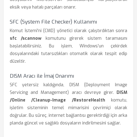
eksik veya hatalı parçaları onarır.
SFC (System File Checker) Kullanımı
Komut İstemi'ni (CMD) yönetici olarak çalıştırdıktan sonra
sfc /scannow
komutunu girerek sistem taramasını
başlatabilirsiniz. Bu işlem, Windows'un çekirdek
dosyalarındaki tutarsızlıkları otomatik olarak tespit edip
düzeltir.
DISM Aracı ile İmaj Onarımı
SFC yetersiz kaldığında, DISM (Deployment Image
Servicing and Management) aracı devreye girer.
DISM
/Online /Cleanup-Image /RestoreHealth
komutu,
işletim sisteminin temel mimarisini çevrimiçi olarak
doğrular. Bu süreç, internet bağlantısı gerektirdiği için arka
planda güncel ve sağlıklı dosyaların indirilmesini sağlar.