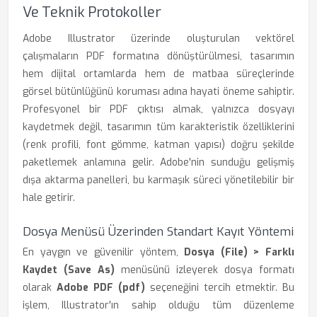
Ve Teknik Protokoller
Adobe Illustrator üzerinde oluşturulan vektörel
çalışmaların PDF formatına dönüştürülmesi, tasarımın
hem dijital ortamlarda hem de matbaa süreçlerinde
görsel bütünlüğünü koruması adına hayati öneme sahiptir.
Profesyonel bir PDF çıktısı almak, yalnızca dosyayı
kaydetmek değil, tasarımın tüm karakteristik özelliklerini
(renk profili, font gömme, katman yapısı) doğru şekilde
paketlemek anlamına gelir. Adobe'nin sunduğu gelişmiş
dışa aktarma panelleri, bu karmaşık süreci yönetilebilir bir
hale getirir.
Dosya Menüsü Üzerinden Standart Kayıt Yöntemi
En yaygın ve güvenilir yöntem,
Dosya (File) > Farklı
Kaydet (Save As)
menüsünü izleyerek dosya formatı
olarak
Adobe PDF (pdf)
seçeneğini tercih etmektir. Bu
işlem, Illustrator'ın sahip olduğu tüm düzenleme