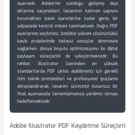
aşamadır. Adobe'nin sunduğu gelişmiş dışa
aktarma seçenekleri, tasarımın katman yapısını
korumaktan baskı işaretlerine kadar geniş bir
yelpazede kontrol imkanı tanımaktadır. Doğru PDF
ayarlarının seçilmesi, özellikle yüksek çözünürlüklü
baskı projelerinde hatasız sonuçlar alınmasını
sağlarken, dosya boyutu optimizasyonu ile dijital
paylaşım süreçlerini de iyileştirmektedir. Bu
rehber, Illustrator üzerinden en yüksek
standartlarda PDF çıktısı alabilmeniz için gerekli
tüm teknik protokolleri ve profesyonel ipuçlarını
detaylandırarak, tasarım sürecinizi kusursuz bir
final aşamasıyla tamamlamanıza yardımcı olmayı
hedeflemektedir.
Adobe Illustrator PDF Kaydetme Süreçleri