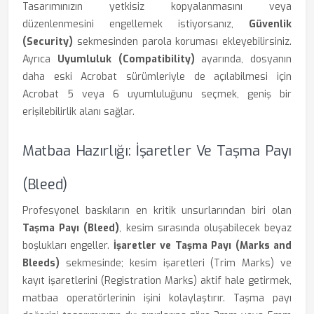
Tasarımınızın yetkisiz kopyalanmasını veya
düzenlenmesini engellemek istiyorsanız,
Güvenlik
(Security)
sekmesinden parola koruması ekleyebilirsiniz.
Ayrıca
Uyumluluk (Compatibility)
ayarında, dosyanın
daha eski Acrobat sürümleriyle de açılabilmesi için
Acrobat 5 veya 6 uyumluluğunu seçmek, geniş bir
erişilebilirlik alanı sağlar.
Matbaa Hazırlığı: İşaretler Ve Taşma Payı
(Bleed)
Profesyonel baskıların en kritik unsurlarından biri olan
Taşma Payı (Bleed)
, kesim sırasında oluşabilecek beyaz
boşlukları engeller.
İşaretler ve Taşma Payı (Marks and
Bleeds)
sekmesinde; kesim işaretleri (Trim Marks) ve
kayıt işaretlerini (Registration Marks) aktif hale getirmek,
matbaa operatörlerinin işini kolaylaştırır. Taşma payı