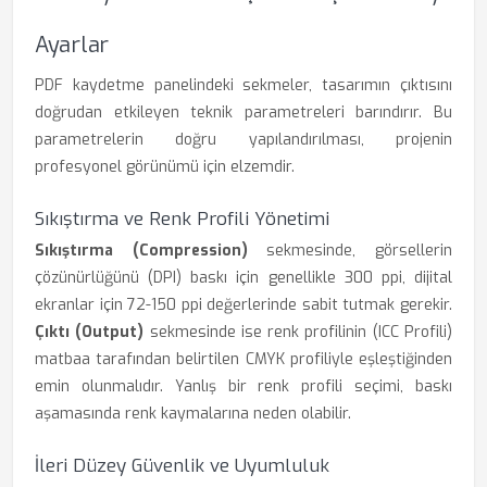
Ayarlar
PDF kaydetme panelindeki sekmeler, tasarımın çıktısını
doğrudan etkileyen teknik parametreleri barındırır. Bu
parametrelerin doğru yapılandırılması, projenin
profesyonel görünümü için elzemdir.
Sıkıştırma ve Renk Profili Yönetimi
Sıkıştırma (Compression)
sekmesinde, görsellerin
çözünürlüğünü (DPI) baskı için genellikle 300 ppi, dijital
ekranlar için 72-150 ppi değerlerinde sabit tutmak gerekir.
Çıktı (Output)
sekmesinde ise renk profilinin (ICC Profili)
matbaa tarafından belirtilen CMYK profiliyle eşleştiğinden
emin olunmalıdır. Yanlış bir renk profili seçimi, baskı
aşamasında renk kaymalarına neden olabilir.
İleri Düzey Güvenlik ve Uyumluluk