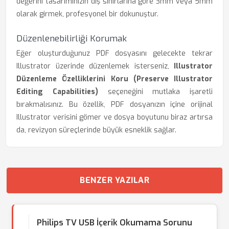
değerini tasarımınızın dış sınırlarına göre 3mm veya 5mm
olarak girmek, profesyonel bir dokunuştur.
Düzenlenebilirliği Korumak
Eğer oluşturduğunuz PDF dosyasını gelecekte tekrar
Illustrator üzerinde düzenlemek isterseniz,
Illustrator
Düzenleme Özelliklerini Koru (Preserve Illustrator
Editing Capabilities)
seçeneğini mutlaka işaretli
bırakmalısınız. Bu özellik, PDF dosyanızın içine orijinal
Illustrator verisini gömer ve dosya boyutunu biraz artırsa
da, revizyon süreçlerinde büyük esneklik sağlar.
BENZER YAZILAR
Philips TV USB İçerik Okumama Sorunu