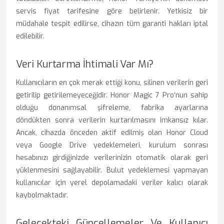
servis fiyat tarifesine göre belirlenir. Yetkisiz bir
müdahale tespit edilirse, cihazın tüm garanti hakları iptal
edilebilir.
Veri Kurtarma İhtimali Var Mı?
Kullanıcıların en çok merak ettiği konu, silinen verilerin geri
getirilip getirilemeyeceğidir. Honor Magic 7 Pro’nun sahip
olduğu donanımsal şifreleme, fabrika ayarlarına
döndükten sonra verilerin kurtarılmasını imkansız kılar.
Ancak, cihazda önceden aktif edilmiş olan Honor Cloud
veya Google Drive yedeklemeleri, kurulum sonrası
hesabınızı girdiğinizde verilerinizin otomatik olarak geri
yüklenmesini sağlayabilir. Bulut yedeklemesi yapmayan
kullanıcılar için yerel depolamadaki veriler kalıcı olarak
kaybolmaktadır.
Gelecekteki Güncellemeler Ve Kullanıcı