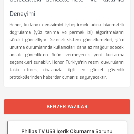
Deneyimi
Honor, kullanıcı deneyimini iyileştirmek adına biyometrik
doğrulama (yüz tanıma ve parmak izi) algoritmalarını
sürekli güncelliyor. Gelecek sistem güncellemeleri, şifre
unutma durumlarında kullanıcıları daha az mağdur edecek,
ancak güvenlikten ödün vermeyecek yeni kurtarma
seçenekleri sunabilir. Honor Türkiye'nin resmi duyurularını
takip etmek, cihazınızla ilgili en güncel güvenlik
protokollerinden haberdar olmanızı sağlayacaktır.
BENZER YAZILAR
Philips TV USB İçerik Okumama Sorunu