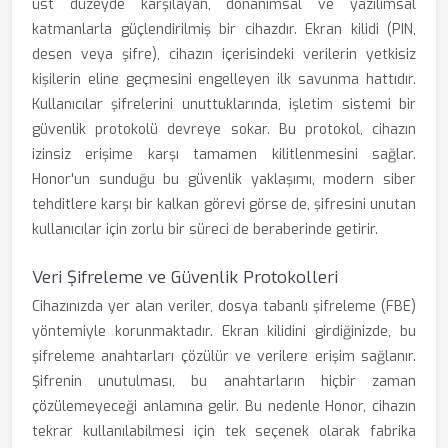
üst düzeyde karşılayan, donanımsal ve yazılımsal
katmanlarla güçlendirilmiş bir cihazdır. Ekran kilidi (PIN,
desen veya şifre), cihazın içerisindeki verilerin yetkisiz
kişilerin eline geçmesini engelleyen ilk savunma hattıdır.
Kullanıcılar şifrelerini unuttuklarında, işletim sistemi bir
güvenlik protokolü devreye sokar. Bu protokol, cihazın
izinsiz erişime karşı tamamen kilitlenmesini sağlar.
Honor'un sunduğu bu güvenlik yaklaşımı, modern siber
tehditlere karşı bir kalkan görevi görse de, şifresini unutan
kullanıcılar için zorlu bir süreci de beraberinde getirir.
Veri Şifreleme ve Güvenlik Protokolleri
Cihazınızda yer alan veriler, dosya tabanlı şifreleme (FBE)
yöntemiyle korunmaktadır. Ekran kilidini girdiğinizde, bu
şifreleme anahtarları çözülür ve verilere erişim sağlanır.
Şifrenin unutulması, bu anahtarların hiçbir zaman
çözülemeyeceği anlamına gelir. Bu nedenle Honor, cihazın
tekrar kullanılabilmesi için tek seçenek olarak fabrika