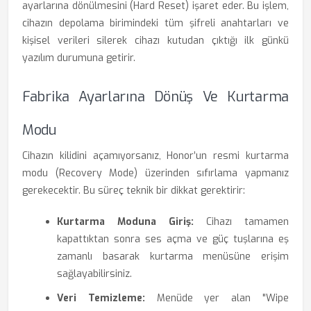
ayarlarına dönülmesini (Hard Reset) işaret eder. Bu işlem,
cihazın depolama birimindeki tüm şifreli anahtarları ve
kişisel verileri silerek cihazı kutudan çıktığı ilk günkü
yazılım durumuna getirir.
Fabrika Ayarlarına Dönüş Ve Kurtarma
Modu
Cihazın kilidini açamıyorsanız, Honor’un resmi kurtarma
modu (Recovery Mode) üzerinden sıfırlama yapmanız
gerekecektir. Bu süreç teknik bir dikkat gerektirir:
Kurtarma Moduna Giriş:
Cihazı tamamen
kapattıktan sonra ses açma ve güç tuşlarına eş
zamanlı basarak kurtarma menüsüne erişim
sağlayabilirsiniz.
Veri Temizleme:
Menüde yer alan "Wipe