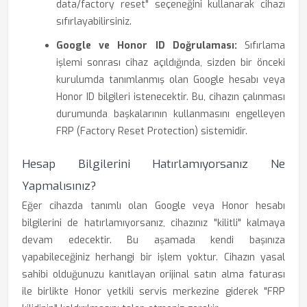
data/factory reset" seçeneğini kullanarak cihazı
sıfırlayabilirsiniz.
Google ve Honor ID Doğrulaması:
Sıfırlama
işlemi sonrası cihaz açıldığında, sizden bir önceki
kurulumda tanımlanmış olan Google hesabı veya
Honor ID bilgileri istenecektir. Bu, cihazın çalınması
durumunda başkalarının kullanmasını engelleyen
FRP (Factory Reset Protection) sistemidir.
Hesap Bilgilerini Hatırlamıyorsanız Ne
Yapmalısınız?
Eğer cihazda tanımlı olan Google veya Honor hesabı
bilgilerini de hatırlamıyorsanız, cihazınız "kilitli" kalmaya
devam edecektir. Bu aşamada kendi başınıza
yapabileceğiniz herhangi bir işlem yoktur. Cihazın yasal
sahibi olduğunuzu kanıtlayan orijinal satın alma faturası
ile birlikte Honor yetkili servis merkezine giderek "FRP