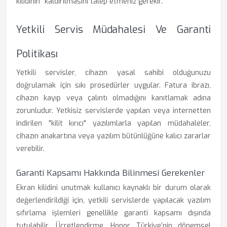
kilidinin" kaldırılmasını talep etmeniz gerekir.
Yetkili Servis Müdahalesi Ve Garanti
Politikası
Yetkili servisler, cihazın yasal sahibi olduğunuzu
doğrulamak için sıkı prosedürler uygular. Fatura ibrazı,
cihazın kayıp veya çalıntı olmadığını kanıtlamak adına
zorunludur. Yetkisiz servislerde yapılan veya internetten
indirilen "kilit kırıcı" yazılımlarla yapılan müdahaleler,
cihazın anakartına veya yazılım bütünlüğüne kalıcı zararlar
verebilir.
Garanti Kapsamı Hakkında Bilinmesi Gerekenler
Ekran kilidini unutmak kullanıcı kaynaklı bir durum olarak
değerlendirildiği için, yetkili servislerde yapılacak yazılım
sıfırlama işlemleri genellikle garanti kapsamı dışında
tutulabilir. Ücretlendirme, Honor Türkiye’nin dönemsel