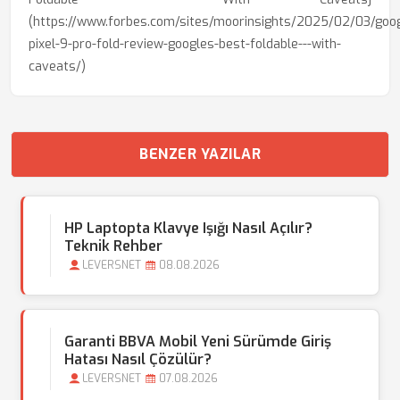
(https://www.forbes.com/sites/moorinsights/2025/02/03/goog
pixel-9-pro-fold-review-googles-best-foldable---with-
caveats/)
BENZER YAZILAR
HP Laptopta Klavye Işığı Nasıl Açılır?
Teknik Rehber
LEVERSNET
08.08.2026
Garanti BBVA Mobil Yeni Sürümde Giriş
Hatası Nasıl Çözülür?
LEVERSNET
07.08.2026