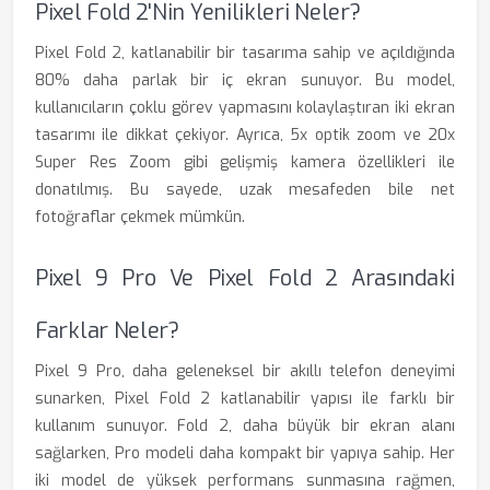
Pixel Fold 2'nin Yenilikleri Neler?
Pixel Fold 2, katlanabilir bir tasarıma sahip ve açıldığında
80% daha parlak bir iç ekran sunuyor. Bu model,
kullanıcıların çoklu görev yapmasını kolaylaştıran iki ekran
tasarımı ile dikkat çekiyor. Ayrıca, 5x optik zoom ve 20x
Super Res Zoom gibi gelişmiş kamera özellikleri ile
donatılmış. Bu sayede, uzak mesafeden bile net
fotoğraflar çekmek mümkün.
Pixel 9 Pro Ve Pixel Fold 2 Arasındaki
Farklar Neler?
Pixel 9 Pro, daha geleneksel bir akıllı telefon deneyimi
sunarken, Pixel Fold 2 katlanabilir yapısı ile farklı bir
kullanım sunuyor. Fold 2, daha büyük bir ekran alanı
sağlarken, Pro modeli daha kompakt bir yapıya sahip. Her
iki model de yüksek performans sunmasına rağmen,