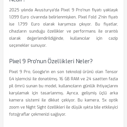
2025 yılında Avusturya'da Pixel 9 Pro'nun fiyatı yaklaşık
1.099 Euro civarında belirlenmişken, Pixel Fold 2'nin fiyatı
ise 1.799 Euro olarak karşımıza çıkıyor. Bu fiyatlar,
cihazların sunduğu özellikler ve performans ile orantılı
olarak değerlendirildiğinde, kullanıcılar için cazip
seçenekler sunuyor.
Pixel 9 Pro'nun Özellikleri Neler?
Pixel 9 Pro, Google'ın en son teknoloji ürünü olan Tensor
G4 işlemcisi ile donatılmış. 16 GB RAM ve 24 saatten fazla
pil ömrü sunan bu model, kullanıcıların günlük ihtiyaçlarını
karşılamak için tasarlanmış. Ayrıca, gelişmiş üçlü arka
kamera sistemi ile dikkat çekiyor. Bu kamera, 5x optik
zoom ve Night Sight özellikleri ile düşük ışıkta bile etkileyici
fotoğraflar çekmenizi sağlıyor.