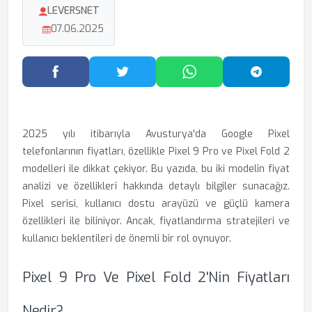
LEVERSNET
07.06.2025
Facebook'ta Paylaş
Twitter'da Paylaş
WhatsApp'ta Paylaş
Telegram
2025 yılı itibarıyla Avusturya'da Google Pixel
telefonlarının fiyatları, özellikle Pixel 9 Pro ve Pixel Fold 2
modelleri ile dikkat çekiyor. Bu yazıda, bu iki modelin fiyat
analizi ve özellikleri hakkında detaylı bilgiler sunacağız.
Pixel serisi, kullanıcı dostu arayüzü ve güçlü kamera
özellikleri ile biliniyor. Ancak, fiyatlandırma stratejileri ve
kullanıcı beklentileri de önemli bir rol oynuyor.
Pixel 9 Pro Ve Pixel Fold 2'nin Fiyatları
Nedir?