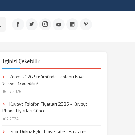
İlginizi Çekebilir
Zoom 2026 Sürümünde Toplantı Kaydı
Nereye Kaydedilir?
06.07.2026
Kuveyt Telefon Fiyatları 2025 – Kuveyt
iPhone Fiyatları Güncel!
14.12.2024
İzmir Dokuz Eylül Üniversitesi Hastanesi