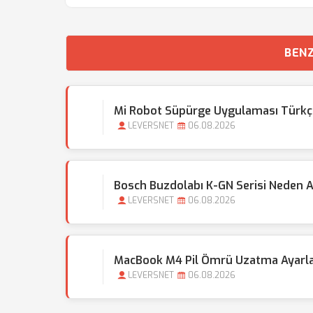
BENZ
Mi Robot Süpürge Uygulaması Türkçe D
LEVERSNET
06.08.2026
Bosch Buzdolabı K-GN Serisi Neden A
LEVERSNET
06.08.2026
MacBook M4 Pil Ömrü Uzatma Ayarlar
LEVERSNET
06.08.2026