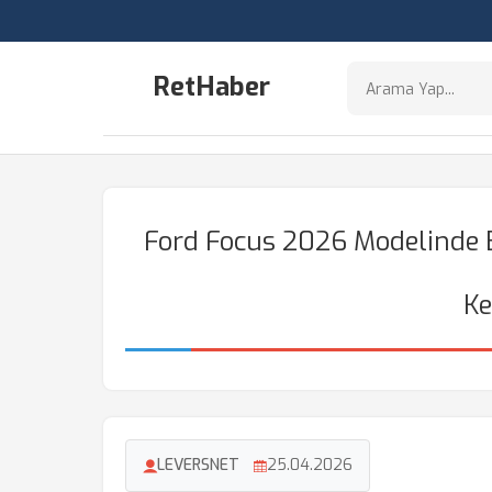
RetHaber
Ford Focus 2026 Modelinde B
Ke
LEVERSNET
25.04.2026