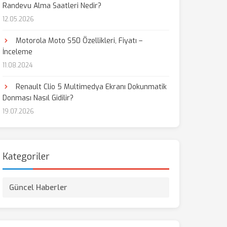
Randevu Alma Saatleri Nedir?
12.05.2026
aş
Motorola Moto S50 Özellikleri, Fiyatı –
İnceleme
11.08.2024
Renault Clio 5 Multimedya Ekranı Dokunmatik
Donması Nasıl Gidilir?
19.07.2026
Kategoriler
Güncel Haberler