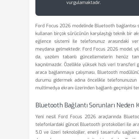
vurgulamaktadır.
Ford Focus 2026 modelinde Bluetooth bağlantısı sür
kullanan birçok sürücünün karşılaştığı teknik bir aks
eğlence sistemi ile telefonunuz arasındaki ver
meydana gelmektedir. Ford Focus 2026 model yılı,
da, yazılım tabanlı güncellemelerin henüz 
kaçınılmazdır. Özellikle yüksek hızlı veri transfer
araca bağlanmaya çalışması, Bluetooth modülünün 
durumu gidermek adına öncelikle telefonunuzun i
multimedya ekranı üzerinden bağlantı geçmişini te
Bluetooth Bağlantı Sorunları Neden 
Yeni nesil Ford Focus 2026 araçlarında Bluetoo
telefonlardaki güncel Bluetooth protokolleri ile ar
5.0 ve üzeri teknolojiler, enerji tasarrufu sağla