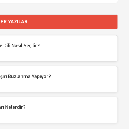
ER YAZILAR
ili Nasıl Seçilir?
şırı Buzlanma Yapıyor?
ı Nelerdir?