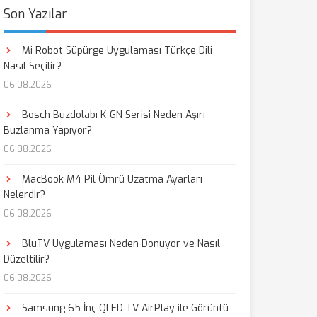
Son Yazılar
Mi Robot Süpürge Uygulaması Türkçe Dili
Nasıl Seçilir?
06.08.2026
Bosch Buzdolabı K-GN Serisi Neden Aşırı
Buzlanma Yapıyor?
06.08.2026
MacBook M4 Pil Ömrü Uzatma Ayarları
Nelerdir?
06.08.2026
BluTV Uygulaması Neden Donuyor ve Nasıl
Düzeltilir?
06.08.2026
Samsung 65 İnç QLED TV AirPlay ile Görüntü